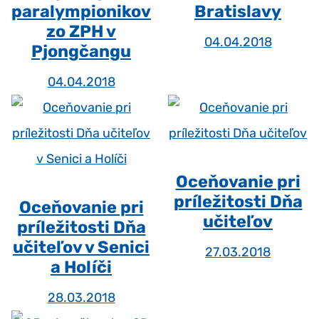
paralympionikov
Bratislavy
zo ZPH v
04.04.2018
Pjongčangu
04.04.2018
Oceňovanie pri
príležitosti Dňa
Oceňovanie pri
učiteľov
príležitosti Dňa
učiteľov v Senici
27.03.2018
a Holíči
28.03.2018