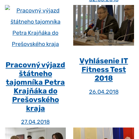
Vyhlásenie IT
Pracovný výjazd
Fitness Test
štátneho
2018
tajomníka Petra
Krajňáka do
26.04.2018
Prešovského
kraja
27.04.2018