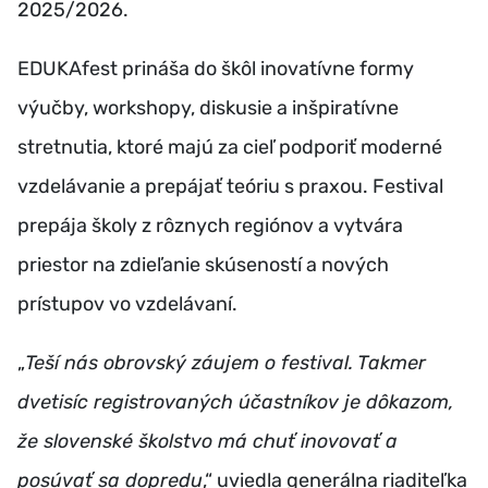
2025/2026.
EDUKAfest prináša do škôl inovatívne formy
výučby, workshopy, diskusie a inšpiratívne
stretnutia, ktoré majú za cieľ podporiť moderné
vzdelávanie a prepájať teóriu s praxou. Festival
prepája školy z rôznych regiónov a vytvára
priestor na zdieľanie skúseností a nových
prístupov vo vzdelávaní.
„
Teší nás obrovský záujem o festival. Takmer
dvetisíc registrovaných účastníkov je dôkazom,
že slovenské školstvo má chuť inovovať a
posúvať sa dopredu
,“ uviedla generálna riaditeľka