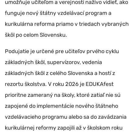
umožňuje učiteľom a verejnosti naživo vidieť, ako
funguje nový štátny vzdelávací program a
kurikulárna reforma priamo v triedach vybraných
škôl po celom Slovensku.
Podujatie je určené pre učiteľov prvého cyklu
základných škôl, supervízorov, vedenia
základných škôl z celého Slovenska a hostí z
rezortu školstva. V roku 2026 je EDUKAfest
prioritne zameraný na školy, ktoré zatiaľ nie sú
zapojené do implementácie nového štátneho
vzdelávacieho programu alebo sa do zavádzania
kurikulárnej reformy zapojili až v školskom roku