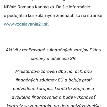
NIVaM Romana Kanovská. Ďalšie informácie
o podujatí a kurikulárnych zmenách sú na stránke
www.vzdelavanie21.sk
.
Aktivity realizované z finančných zdrojov Plánu
obnovy a odolnosti SR.
Ministerstvo zároveň dbá na ochranu
finančných záujmov EÚ a bojuje proti
podvodom, korupcii, konfliktu záujmov a
dvojitého financovania a bude vykonávať
kontroly so zameraním na tieto najzávažnejšie