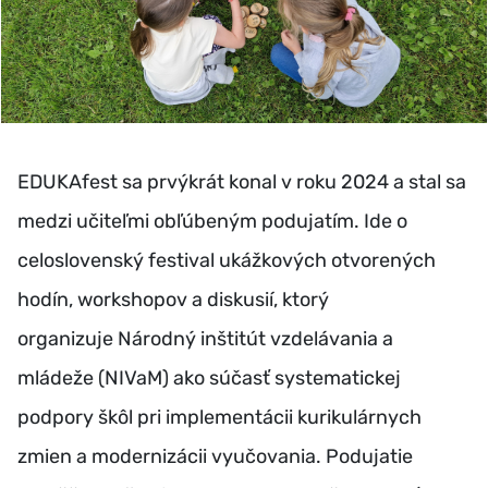
EDUKAfest sa prvýkrát konal v roku 2024 a stal sa
medzi učiteľmi obľúbeným podujatím. Ide o
celoslovenský festival ukážkových otvorených
hodín, workshopov a diskusií, ktorý
organizuje Národný inštitút vzdelávania a
mládeže (NIVaM) ako súčasť systematickej
podpory škôl pri implementácii kurikulárnych
zmien a modernizácii vyučovania. Podujatie