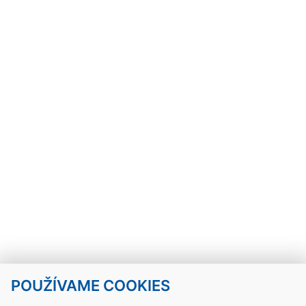
POUŽÍVAME COOKIES
Návrat hore