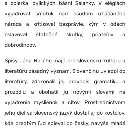
a zbierka idylických básní Selanky. V elégiách
vyjadroval smútok nad osudom utláčaného
národa a kritizoval bezprávie, kým v ódach
oslavoval statočné skutky, priateľov a
dobrodincov.
Spisy Jána Hollého majú pre slovenskú kultúru a
literatúru zásadný význam. Slovenčinu uviedol do
literatúry, zdokonalil jej pravopis, gramatiku a
prozódiu a obohatil ju novými slovami na
vyjadrenie myšlienok a citov. Prostredníctvom
jeho diel sa slovenský jazyk dostal aj do kostolov,
kde predtým ľud spieval po česky, navyše mladé