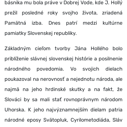
básnika mu bola práve v Dobrej Vode, kde J. Hollý
prežil posledné roky svojho života, zriadená
Pamätná izba. Dnes patrí medzi kultúrne
pamiatky Slovenskej republiky.
Základným cieľom tvorby Jána Hollého bolo
priblíženie slávnej slovenskej histórie a posilnenie
národného povedomia. Vo svojich dielach
poukazoval na nerovnosť a nejednotu národa, ale
najmä na jeho hrdinské skutky a na fakt, že
Slováci by sa mali stať rovnoprávnym národom
Uhorska. K jeho najvýznamnejším dielam patria
národné eposy Svätopluk, Cyrilometodiáda, Sláv