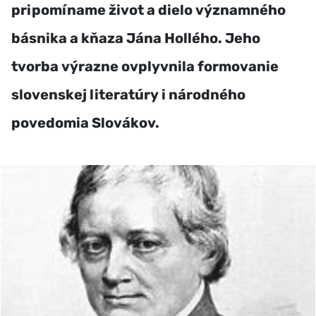
pripomíname život a dielo významného
básnika a kňaza Jána Hollého. Jeho
tvorba výrazne ovplyvnila formovanie
slovenskej literatúry i národného
povedomia Slovákov.