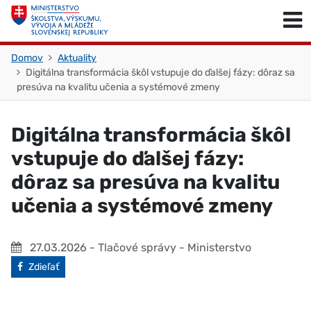
Skočiť na obsah
Skočiť na začiatok stránky
Domov
Aktuality
Digitálna transformácia škôl vstupuje do ďalšej fázy: dôraz sa
presúva na kvalitu učenia a systémové zmeny
Digitálna transformácia škôl
vstupuje do ďalšej fázy:
dôraz sa presúva na kvalitu
učenia a systémové zmeny
27.03.2026
- Tlačové správy - Ministerstvo
Facebook
Zdieľať