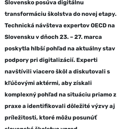
Slovensko posúva digitálnu
transformáciu školstva do novej etapy.
Technická návšteva expertov OECD na
Slovensku v dňoch 23. – 27. marca
poskytla hlbší pohľad na aktuálny stav
podpory pri digitalizácií. Experti
navštívili viacero škôl a diskutovali s
kľúčovými aktérmi, aby získali
komplexný pohľad na situáciu priamo z
praxe a identifikovali dôležité výzvy aj
príležitosti, ktoré môžu posunúť