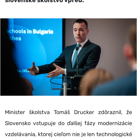
slovenské školstvo vpred.
Minister školstva Tomáš Drucker zdôraznil, že
Slovensko vstupuje do ďalšej fázy modernizácie
vzdelávania, ktorej cieľom nie je len technologické