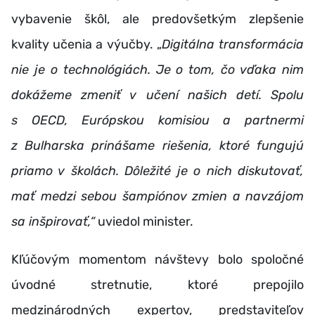
vybavenie škôl, ale predovšetkým zlepšenie
kvality učenia a výučby. „
Digitálna transformácia
nie je o technológiách. Je o tom, čo vďaka nim
dokážeme zmeniť v učení našich detí. Spolu
s OECD, Európskou komisiou a partnermi
z Bulharska prinášame riešenia, ktoré fungujú
priamo v školách. Dôležité je o nich diskutovať,
mať medzi sebou šampiónov zmien a navzájom
sa inšpirovať,“
uviedol minister.
Kľúčovým momentom návštevy bolo spoločné
úvodné stretnutie, ktoré prepojilo
medzinárodných expertov, predstaviteľov