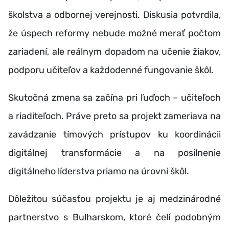
školstva a odbornej verejnosti. Diskusia potvrdila,
že úspech reformy nebude možné merať počtom
zariadení, ale reálnym dopadom na učenie žiakov,
podporu učiteľov a každodenné fungovanie škôl.
Skutočná zmena sa začína pri ľuďoch – učiteľoch
a riaditeľoch. Práve preto sa projekt zameriava na
zavádzanie tímových prístupov ku koordinácii
digitálnej transformácie a na posilnenie
digitálneho líderstva priamo na úrovni škôl.
Dôležitou súčasťou projektu je aj medzinárodné
partnerstvo s Bulharskom, ktoré čelí podobným