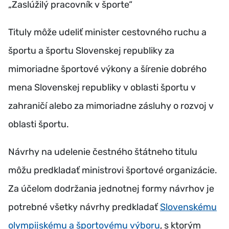
„Zaslúžilý pracovník v športe“
Tituly môže udeliť minister cestovného ruchu a
športu a športu Slovenskej republiky za
mimoriadne športové výkony a šírenie dobrého
mena Slovenskej republiky v oblasti športu v
zahraničí alebo za mimoriadne zásluhy o rozvoj v
oblasti športu.
Návrhy na udelenie čestného štátneho titulu
môžu predkladať ministrovi športové organizácie.
Za účelom dodržania jednotnej formy návrhov je
potrebné všetky návrhy predkladať
Slovenskému
olympijskému a športovému výboru
, s ktorým