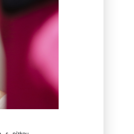
ch s nízkou