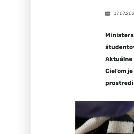
07.07.20
Ministers
študentov
Aktuálne 
Cieľom je
prostredi