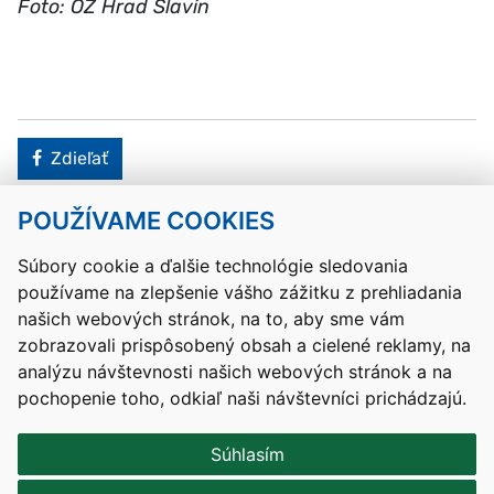
Foto: OZ Hrad Slavín
Facebook
Zdieľať
POUŽÍVAME COOKIES
Návrat hore
Súbory cookie a ďalšie technológie sledovania
používame na zlepšenie vášho zážitku z prehliadania
Kontakty
Mapa stránky
RSS
Vyhlásenie o prístupnosti
našich webových stránok, na to, aby sme vám
Nastavenia cookies
zobrazovali prispôsobený obsah a cielené reklamy, na
Prevádzkovateľom služby je Ministerstvo školstva, výskumu,
analýzu návštevnosti našich webových stránok a na
vývoja a mládeže Slovenskej republiky.
pochopenie toho, odkiaľ naši návštevníci prichádzajú.
Tvorba stránok
: Aglo Solutions
Redakčný systém
: SysCom
Súhlasím