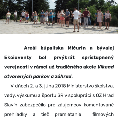
Areál kúpaliska Mičurin a bývalej
Ekoiuventy bol prvýkrát sprístupnený
verejnosti v rámci už tradičného akcie
Víkend
otvorených parkov a záhrad
.
V dňoch 2. a 3. júna 2018 Ministerstvo školstva,
vedy, výskumu a športu SR v spolupráci s OZ Hrad
Slavín zabezpečilo pre záujemcov komentované
prehliadky a tiež premietanie filmových