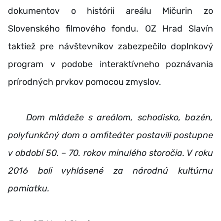
dokumentov o histórii areálu Mičurin zo
Slovenského filmového fondu. OZ Hrad Slavín
taktiež pre návštevníkov zabezpečilo doplnkový
program v podobe interaktívneho poznávania
prírodných prvkov pomocou zmyslov.
Dom mládeže s areálom, schodisko, bazén,
polyfunkčný dom
a amfiteáter
postavili postupne
v období 50. – 70. rokov minulého storočia. V roku
2016 boli vyhlásené za národnú kultúrnu
pamiatku.