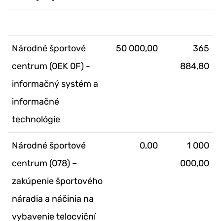
Národné športové
50 000,00
365
centrum (0EK 0F) -
884,80
informačný systém a
informačné
technológie
Národné športové
0,00
1 000
centrum (078) –
000,00
zakúpenie športového
náradia a náčinia na
vybavenie telocviční