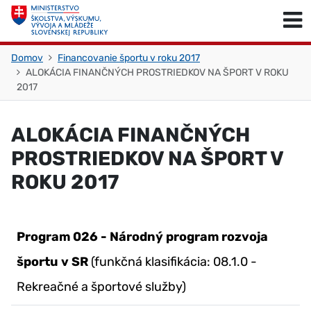
Skočiť na obsah
Skočiť na začiatok stránky
Domov
Financovanie športu v roku 2017
ALOKÁCIA FINANČNÝCH PROSTRIEDKOV NA ŠPORT V ROKU
2017
ALOKÁCIA FINANČNÝCH
PROSTRIEDKOV NA ŠPORT V
ROKU 2017
Program 026 - Národný program rozvoja
športu v SR
(funkčná klasifikácia: 08.1.0 -
Rekreačné a športové služby)