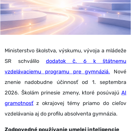
Ministerstvo školstva, výskumu, vývoja a mládeže
SR schválilo
dodatok č. 6 k štátnemu
vzdelávaciemu programu pre gymnáziá.
Nové
znenie nadobudne účinnosť od 1. septembra
2026. Školám prinesie zmeny, ktoré posúvajú
AI
gramotnosť
z okrajovej témy priamo do cieľov
vzdelávania aj do profilu absolventa gymnázia.
Zodpovedné používanie umelej inteligencie