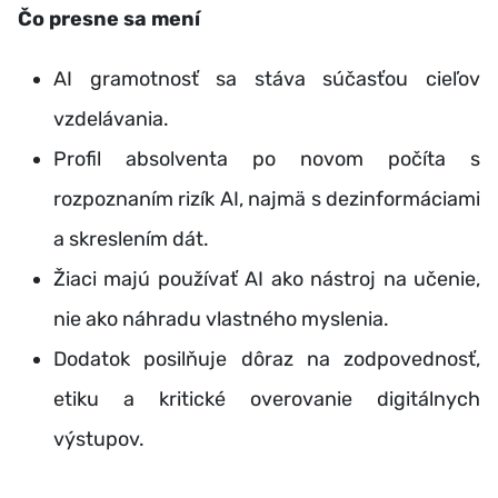
Čo presne sa mení
AI gramotnosť sa stáva súčasťou cieľov
vzdelávania.
Profil absolventa po novom počíta s
rozpoznaním rizík AI, najmä s dezinformáciami
a skreslením dát.
Žiaci majú používať AI ako nástroj na učenie,
nie ako náhradu vlastného myslenia.
Dodatok posilňuje dôraz na zodpovednosť,
etiku a kritické overovanie digitálnych
výstupov.