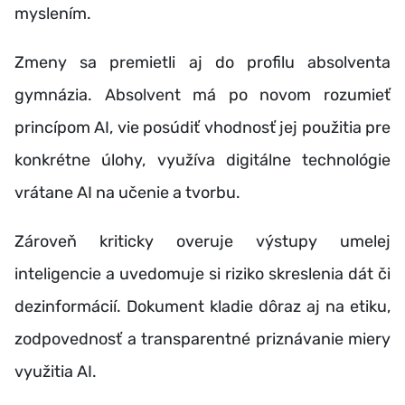
myslením.
Zmeny sa premietli aj do profilu absolventa
gymnázia. Absolvent má po novom rozumieť
princípom AI, vie posúdiť vhodnosť jej použitia pre
konkrétne úlohy, využíva digitálne technológie
vrátane AI na učenie a tvorbu.
Zároveň kriticky overuje výstupy umelej
inteligencie a uvedomuje si riziko skreslenia dát či
dezinformácií. Dokument kladie dôraz aj na etiku,
zodpovednosť a transparentné priznávanie miery
využitia AI.