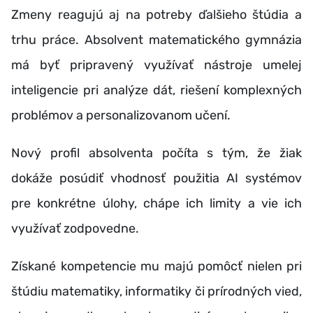
Zmeny reagujú aj na potreby ďalšieho štúdia a
trhu práce. Absolvent matematického gymnázia
má byť pripravený využívať nástroje umelej
inteligencie pri analýze dát, riešení komplexných
problémov a personalizovanom učení.
Nový profil absolventa počíta s tým, že žiak
dokáže posúdiť vhodnosť použitia AI systémov
pre konkrétne úlohy, chápe ich limity a vie ich
využívať zodpovedne.
Získané kompetencie mu majú pomôcť nielen pri
štúdiu matematiky, informatiky či prírodných vied,