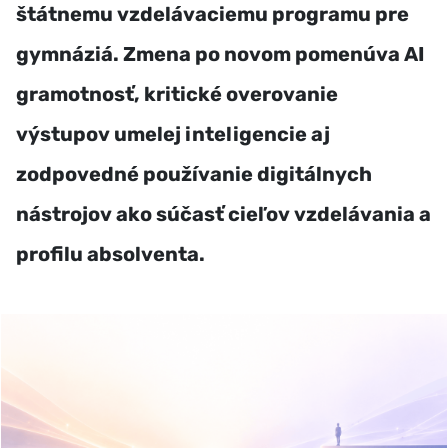
štátnemu vzdelávaciemu programu pre
gymnáziá. Zmena po novom pomenúva AI
gramotnosť, kritické overovanie
výstupov umelej inteligencie aj
zodpovedné používanie digitálnych
nástrojov ako súčasť cieľov vzdelávania a
profilu absolventa.