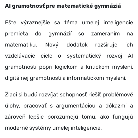
AI gramotnosť pre matematické gymnáziá
Ešte výraznejšie sa téma umelej inteligencie
premieta do gymnázií so zameraním na
matematiku. Nový dodatok rozširuje ich
vzdelávacie ciele o systematický rozvoj AI
gramotnosti popri logickom a kritickom myslení,
digitálnej gramotnosti a informatickom myslení.
Žiaci si budú rozvíjať schopnosť riešiť problémové
úlohy, pracovať s argumentáciou a dôkazmi a
zároveň lepšie porozumejú tomu, ako fungujú
moderné systémy umelej inteligencie.