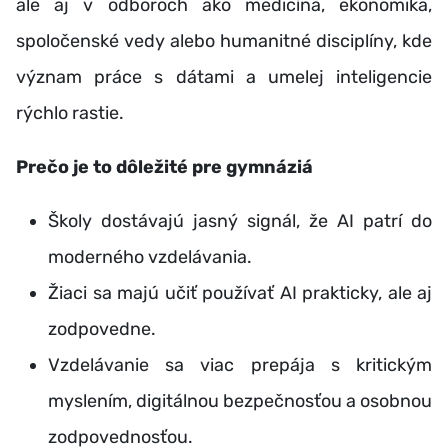
ale aj v odboroch ako medicína, ekonomika,
spoločenské vedy alebo humanitné disciplíny, kde
význam práce s dátami a umelej inteligencie
rýchlo rastie.
Prečo je to dôležité pre gymnáziá
Školy dostávajú jasný signál, že AI patrí do
moderného vzdelávania.
Žiaci sa majú učiť používať AI prakticky, ale aj
zodpovedne.
Vzdelávanie sa viac prepája s kritickým
myslením, digitálnou bezpečnosťou a osobnou
zodpovednosťou.