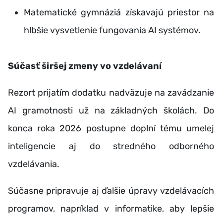
Matematické gymnáziá získavajú priestor na
hlbšie vysvetlenie fungovania AI systémov.
Súčasť širšej zmeny vo vzdelávaní
Rezort prijatím dodatku nadväzuje na zavádzanie
AI gramotnosti už na základných školách. Do
konca roka 2026 postupne doplní tému umelej
inteligencie aj do stredného odborného
vzdelávania.
Súčasne pripravuje aj ďalšie úpravy vzdelávacích
programov, napríklad v informatike, aby lepšie