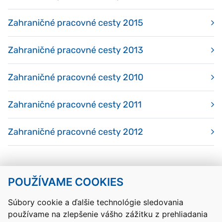
Zahraničné pracovné cesty 2015
Zahraničné pracovné cesty 2013
Zahraničné pracovné cesty 2010
Zahraničné pracovné cesty 2011
Zahraničné pracovné cesty 2012
POUŽÍVAME COOKIES
Návrat hore
Súbory cookie a ďalšie technológie sledovania
používame na zlepšenie vášho zážitku z prehliadania
Kontakty
Mapa stránky
RSS
Vyhlásenie o prístupnosti