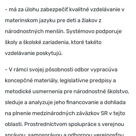
- má za úlohu zabezpečiť kvalitné vzdelávanie v
materinskom jazyku pre deti a žiakov z
národnostných menšín. Systémovo podporuje
školy a školské zariadenia, ktoré takéto
vzdelávanie poskytujú.
- V rámci svojej pôsobnosti odbor vypracúva
koncepčné materiály, legislatívne predpisy a
metodické usmernenia pre národnostné školstvo,
sleduje a analyzuje jeho financovanie a dohliada
na plnenie medzinárodných záväzkov SR v tejto
oblasti. Prostredníctvom spolupráce s verejnou
správou, samosprávou a odbornou verejnosťou