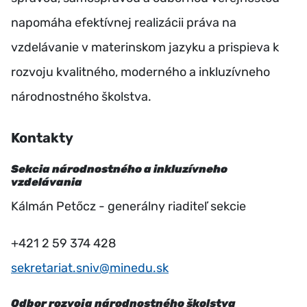
napomáha efektívnej realizácii práva na
vzdelávanie v materinskom jazyku a prispieva k
rozvoju kvalitného, moderného a inkluzívneho
národnostného školstva.
Kontakty
Sekcia národnostného a inkluzívneho
vzdelávania
Kálmán Petőcz - generálny riaditeľ sekcie
+421 2 59 374 428
sekretariat.sniv@minedu.sk
Odbor rozvoja národnostného školstva