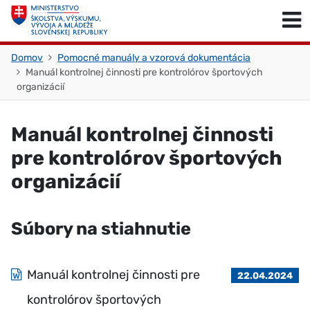
Skočiť na obsah
Skočiť na začiatok stránky
Domov
Pomocné manuály a vzorová dokumentácia
Manuál kontrolnej činnosti pre kontrolórov športových
organizácií
Manuál kontrolnej činnosti
pre kontrolórov športových
organizácií
Súbory na stiahnutie
Manuál kontrolnej činnosti pre
22.04.2024
kontrolórov športových