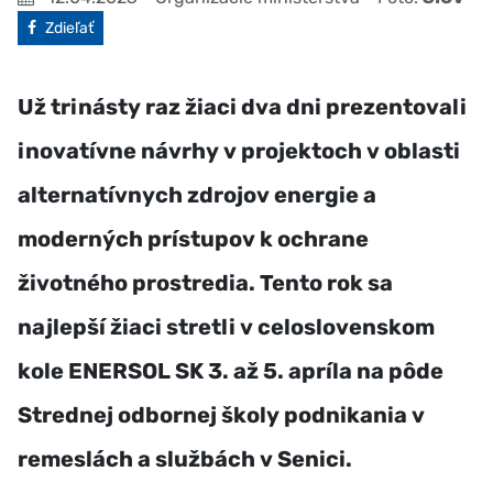
Facebook
Zdieľať
Už trinásty raz žiaci dva dni prezentovali
inovatívne návrhy v projektoch v oblasti
alternatívnych zdrojov energie a
moderných prístupov k ochrane
životného prostredia. Tento rok sa
najlepší žiaci stretli v celoslovenskom
kole ENERSOL SK 3. až 5. apríla na pôde
Strednej odbornej školy podnikania v
remeslách a službách v Senici.