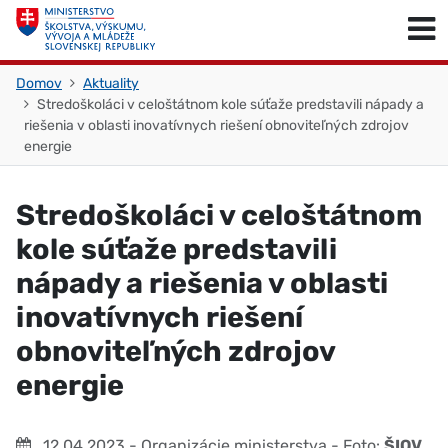
Skočiť na obsah
Skočiť na začiatok stránky
Domov
Aktuality
Stredoškoláci v celoštátnom kole súťaže predstavili nápady a
riešenia v oblasti inovatívnych riešení obnoviteľných zdrojov
energie
Stredoškoláci v celoštátnom
kole súťaže predstavili
nápady a riešenia v oblasti
inovatívnych riešení
obnoviteľných zdrojov
energie
12.04.2023
- Organizácie ministerstva
- Foto:
ŠIOV