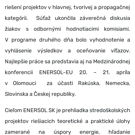
riešení projektov v hlavnej, tvorivej a propagačnej
kategórii. Súťaž ukončila záverečná diskusia
žiakov s odbornými hodnotiacimi komisiami.
V programe druhého dňa bolo vyhodnotenie a
vyhlásenie výsledkov a oceňovanie víťazov.
Najlepšie práce sa predstavia aj na Medzinárodnej
konferencii ENERSOL-EU 20. – 21. apríla
v Olomouci za účasti Rakúska, Nemecka,
Slovinska a Českej republiky.
Cieľom ENERSOL SK je prehliadka stredoškolských
projektov riešiacich teoretické a praktické úlohy
zamerané na úspory energie, hľadanie