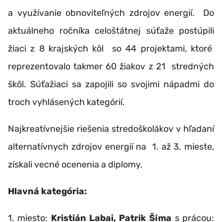
a využívanie obnoviteľných zdrojov energií. Do
aktuálneho ročníka celoštátnej súťaže postúpili
žiaci z 8 krajských kôl so 44 projektami, ktoré
reprezentovalo takmer 60 žiakov z 21 stredných
škôl. Súťažiaci sa zapojili so svojimi nápadmi do
troch vyhlásených kategórií.
Najkreatívnejšie riešenia stredoškolákov v hľadaní
alternatívnych zdrojov energií na 1. až 3. mieste,
získali vecné ocenenia a diplomy.
Hlavná kategória:
1. miesto:
Kristián Labai, Patrik Šima
s prácou: