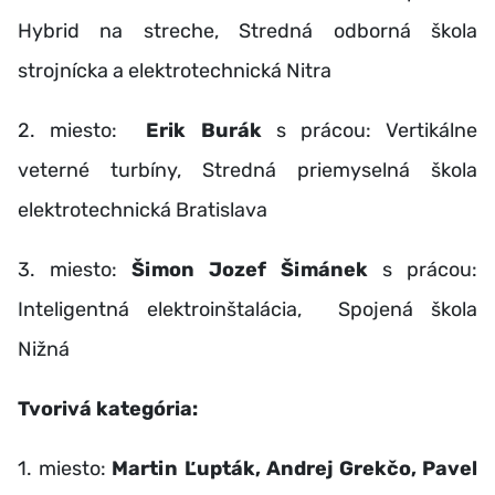
Hybrid na streche, Stredná odborná škola
strojnícka a elektrotechnická Nitra
2. miesto:
Erik Burák
s prácou: Vertikálne
veterné turbíny, Stredná priemyselná škola
elektrotechnická Bratislava
3. miesto:
Šimon Jozef
Šimánek
s prácou:
Inteligentná elektroinštalácia, Spojená škola
Nižná
Tvorivá kategória:
1. miesto:
Martin Ľupták, Andrej Grekčo, Pavel