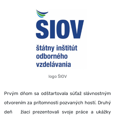
logo ŠIOV
Prvým dňom sa odštartovala súťaž slávnostným
otvorením za prítomnosti pozvaných hostí. Druhý
deň žiaci prezentovali svoje práce a ukážky