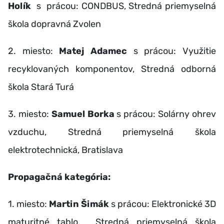
Holík
s
prácou: CONDBUS, Stredná priemyselná
škola dopravná Zvolen
2. miesto:
Matej Adamec
s prácou: Využitie
recyklovaných komponentov, Stredná odborná
škola Stará Turá
3. miesto:
Samuel Borka
s prácou: Solárny ohrev
vzduchu, Stredná priemyselná škola
elektrotechnická, Bratislava
Propagačná kategória:
1. miesto:
Martin Šimák
s prácou: Elektronické 3D
maturitné tablo, Stredná priemyselná škola