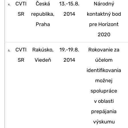
CVTI
Česká
13.-15.8.
Národný
4.
SR
republika,
2014
kontaktný bod
Praha
pre Horizont
2020
CVTI
Rakúsko,
19.-19.8.
Rokovanie za
5.
SR
Viedeň
2014
účelom
identifikovania
možnej
spolupráce
v oblasti
prepájania
výskumu