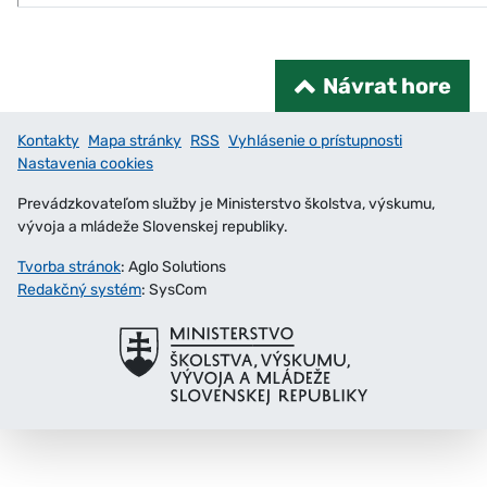
Návrat hore
Kontakty
Mapa stránky
RSS
Vyhlásenie o prístupnosti
Nastavenia cookies
Prevádzkovateľom služby je Ministerstvo školstva, výskumu,
vývoja a mládeže Slovenskej republiky.
Tvorba stránok
: Aglo Solutions
Redakčný systém
: SysCom