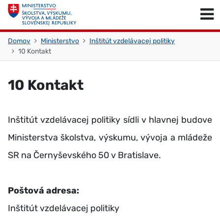
Skočiť na obsah
Skočiť na začiatok stránky
Domov
Ministerstvo
Inštitút vzdelávacej politiky
10 Kontakt
10 Kontakt
Inštitút vzdelávacej politiky sídli v hlavnej budove
Ministerstva školstva, výskumu, vývoja a mládeže
SR na Černyševského 50 v Bratislave.
Poštová adresa:
Inštitút vzdelávacej politiky