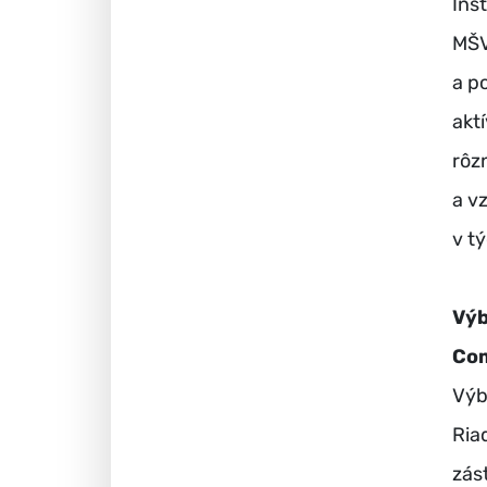
Inšt
MŠV
a p
akt
rôz
a v
v t
Výb
Com
Výb
Ria
zás