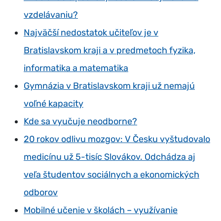
vzdelávaniu?
Najväčší nedostatok učiteľov je v
Bratislavskom kraji a v predmetoch fyzika,
informatika a matematika
Gymnázia v Bratislavskom kraji už nemajú
voľné kapacity
Kde sa vyučuje neodborne?
20 rokov odlivu mozgov: V Česku vyštudovalo
medicínu už 5-tisíc Slovákov. Odchádza aj
veľa študentov sociálnych a ekonomických
odborov
Mobilné učenie v školách – využívanie