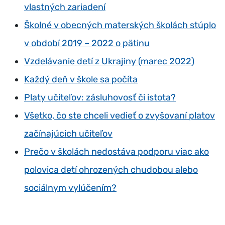
vlastných zariadení
Školné v obecných materských školách stúplo
v období 2019 – 2022 o pätinu
Vzdelávanie detí z Ukrajiny (marec 2022)
Každý deň v škole sa počíta
Platy učiteľov: zásluhovosť či istota?
Všetko, čo ste chceli vedieť o zvyšovaní platov
začínajúcich učiteľov
Prečo v školách nedostáva podporu viac ako
polovica detí ohrozených chudobou alebo
sociálnym vylúčením?