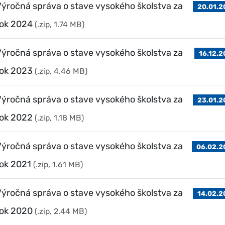
ýročná správa o stave vysokého školstva za
20.01.2
rok 2024
(.zip, 1.74 MB)
ýročná správa o stave vysokého školstva za
16.12.
rok 2023
(.zip, 4.46 MB)
ýročná správa o stave vysokého školstva za
23.01.2
rok 2022
(.zip, 1.18 MB)
ýročná správa o stave vysokého školstva za
06.02.2
ok 2021
(.zip, 1.61 MB)
ýročná správa o stave vysokého školstva za
14.02.2
rok 2020
(.zip, 2.44 MB)