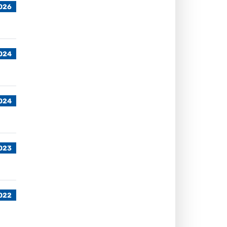
026
2024
024
023
022