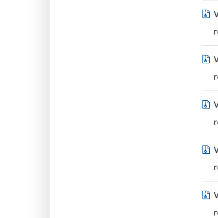
V
r
V
r
V
r
V
r
V
r