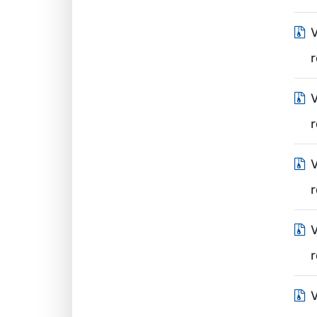
V
r
V
r
V
r
V
r
V