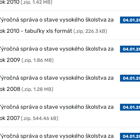
ok 2010
(.zip, 1.42 MB)
ýročná správa o stave vysokého školstva za
04.01.2
ok 2010 - tabuľky xls formát
(.zip, 226.3 kB)
ýročná správa o stave vysokého školstva za
04.01.2
rok 2009
(.zip, 1.86 MB)
ýročná správa o stave vysokého školstva za
04.01.2
rok 2008
(.zip, 1.28 MB)
ýročná správa o stave vysokého školstva za
04.01.2
rok 2007
(.zip, 544.46 kB)
ýročná správa o stave vysokého školstva za
04.01.2