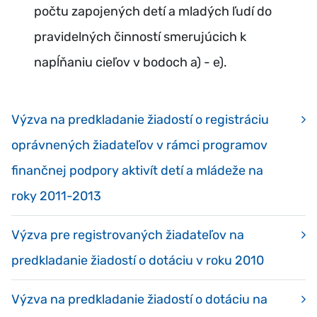
počtu zapojených detí a mladých ľudí do
pravidelných činností smerujúcich k
napĺňaniu cieľov v bodoch a) - e).
Výzva na predkladanie žiadostí o registráciu
oprávnených žiadateľov v rámci programov
finančnej podpory aktivít detí a mládeže na
roky 2011-2013
Výzva pre registrovaných žiadateľov na
predkladanie žiadostí o dotáciu v roku 2010
Výzva na predkladanie žiadostí o dotáciu na