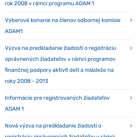
rok 2008 v rámci programu ADAM 1
Výberové konanie na členov odbornej komisie
ADAM1
Výzva na predkladanie žiadostí o registráciu
oprávnených žiadateľov v rámci programov
finančnej podpory aktivít detí a mládeže na
roky 2008 - 2013
Informácie pre registrovaných žiadateľov
ADAM 1
Nová výzva na predkladanie žiadostí o
registráciu oprávnených žiadateľov v rámci