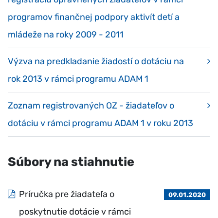
programov finančnej podpory aktivít detí a
mládeže na roky 2009 - 2011
Výzva na predkladanie žiadostí o dotáciu na
rok 2013 v rámci programu ADAM 1
Zoznam registrovaných OZ - žiadateľov o
dotáciu v rámci programu ADAM 1 v roku 2013
Súbory na stiahnutie
Príručka pre žiadateľa o
09.01.2020
poskytnutie dotácie v rámci