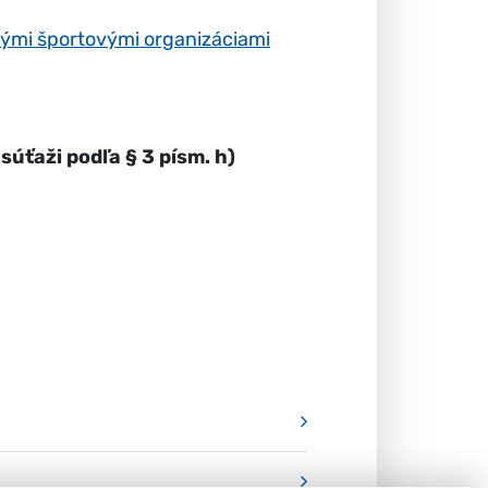
nými športovými organizáciami
súťaži podľa § 3 písm. h)