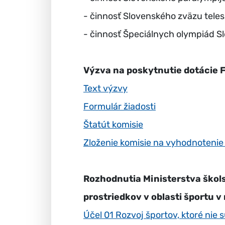
- činnosť Slovenského zväzu tele
- činnosť Špeciálnych olympiád S
Výzva na poskytnutie dotácie F
Text výzvy
Formulár žiadosti
Štatút komisie
Zloženie komisie na vyhodnotenie ž
Rozhodnutia Ministerstva škols
prostriedkov v oblasti športu
Účel 01 Rozvoj športov, ktoré nie