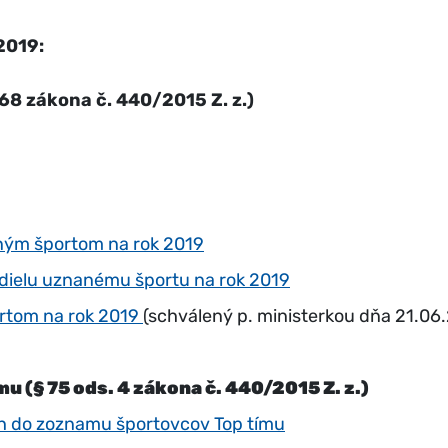
2019:
68 zákona č. 440/2015 Z. z.)
ným športom na rok 2019
dielu uznanému športu na rok 2019
rtom na rok 2019
(schválený p. ministerkou dňa 21.06
 (§ 75 ods. 4 zákona č. 440/2015 Z. z.)
h do zoznamu športovcov Top tímu