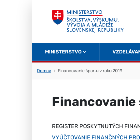
Skočiť na obsah
Skočiť na začiatok stránky
MINISTERSTVO
VZDELÁVA
Domov
Financovanie športu v roku 2019
Financovanie 
REGISTER POSKYTNUTÝCH FINAN
VYÚČTOVANIE FINANČNÝCH PRO