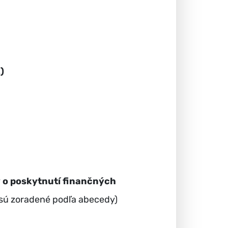
)
y o poskytnutí finančných
 sú zoradené podľa abecedy)