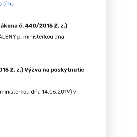
p tímu
ákona č. 440/2015 Z. z.)
VÁLENÝ p. ministerkou dňa
015 Z. z.) Výzva na poskytnutie
ministerkou dňa 14.06.2019) v