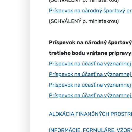
(SCHVÁLENÝ p. ministerkou)
Príspevok na národný športový pr
(SCHVÁLENÝ p. ministekrou)
Príspevok na národný športový p
tretieho bodu vrátane prípravy
Príspevok na účasť na významnej
Príspevok na účasť na významnej 
Príspevok na účasť na významnej
Príspevok na účasť na významnej
ALOKÁCIA FINANČNÝCH PROSTRI
INFORMÁCIE, FORMULÁRE, VZOR