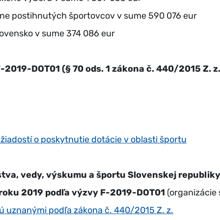
sne postihnutých športovcov v sume 590 076 eur
lovensko v sume 374 086 eur
-2019-DOT01 (§ 70 ods. 1 zákona č. 440/2015 Z. z.
iadostí o poskytnutie dotácie v oblasti športu
tva, vedy, výskumu a športu Slovenskej republik
 v roku 2019 podľa výzvy F-2019-DOT01
(organizácie
 sú uznanými podľa zákona č. 440/2015 Z. z.