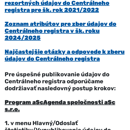
rezortných údajov do Centrálneho
registra pre šk. rok 2021/2022
Zoznam atribútov pre zber údajov do
Centrálneho registra v šk. roku
2024/2025
Najčastejšie otázky a odpovede k zberu
údajov do Centrálneho registra
Pre úspešné publikovanie údajov do
Centrálneho registra odporúčame
dodržiavať nasledovný postup krokov:
Program aScAgenda spoločnosti aSc
s.r.o.
1. v menu Hlavný/Odoslať