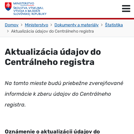
Skočiť na obsah
Skočiť na začiatok stránky
Domov
Ministerstvo
Dokumenty a materiály
Štatistika
Aktualizácia údajov do Centrálneho registra
Aktualizácia údajov do
Centrálneho registra
Na tomto mieste budú priebežne zverejňované
informácie k zberu údajov do Centrálneho
registra.
Oznámenie o aktualizácii údajov do