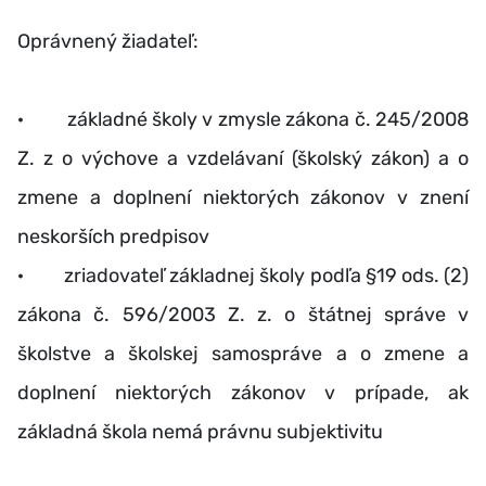
Oprávnený žiadateľ:
· základné školy v zmysle zákona č. 245/2008
Z. z o výchove a vzdelávaní (školský zákon) a o
zmene a doplnení niektorých zákonov v znení
neskorších predpisov
· zriadovateľ základnej školy podľa §19 ods. (2)
zákona č. 596/2003 Z. z. o štátnej správe v
školstve a školskej samospráve a o zmene a
doplnení niektorých zákonov v prípade, ak
základná škola nemá právnu subjektivitu