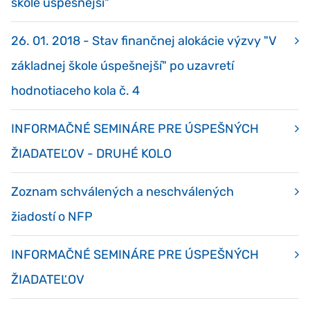
škole úspešnejší"
26. 01. 2018 - Stav finančnej alokácie výzvy "V
základnej škole úspešnejší" po uzavretí
hodnotiaceho kola č. 4
INFORMAČNÉ SEMINÁRE PRE ÚSPEŠNÝCH
ŽIADATEĽOV - DRUHÉ KOLO
Zoznam schválených a neschválených
žiadostí o NFP
INFORMAČNÉ SEMINÁRE PRE ÚSPEŠNÝCH
ŽIADATEĽOV