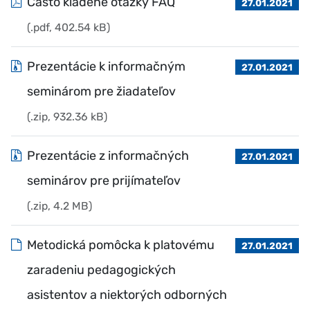
Často kladené otázky FAQ
27.01.2021
(.pdf, 402.54 kB)
Prezentácie k informačným
27.01.2021
seminárom pre žiadateľov
(.zip, 932.36 kB)
Prezentácie z informačných
27.01.2021
seminárov pre prijímateľov
(.zip, 4.2 MB)
Metodická pomôcka k platovému
27.01.2021
zaradeniu pedagogických
asistentov a niektorých odborných