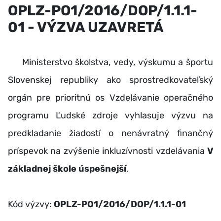
OPLZ-PO1/2016/DOP/1.1.1-
01 - VÝZVA UZAVRETÁ
Ministerstvo školstva, vedy, výskumu a športu
Slovenskej republiky ako sprostredkovateľský
orgán pre prioritnú os Vzdelávanie operačného
programu Ľudské zdroje vyhlasuje výzvu na
predkladanie žiadostí o nenávratný finančný
príspevok na zvýšenie inkluzívnosti vzdelávania
V
základnej škole úspešnejší
.
Kód výzvy:
OPLZ-PO1/2016/DOP/1.1.1-01