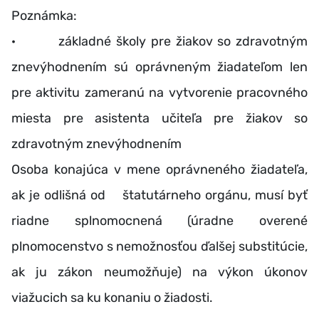
Poznámka:
· základné školy pre žiakov so zdravotným
znevýhodnením sú oprávneným žiadateľom len
pre aktivitu zameranú na vytvorenie pracovného
miesta pre asistenta učiteľa pre žiakov so
zdravotným znevýhodnením
Osoba konajúca v mene oprávneného žiadateľa,
ak je odlišná od štatutárneho orgánu, musí byť
riadne splnomocnená (úradne overené
plnomocenstvo s nemožnosťou ďalšej substitúcie,
ak ju zákon neumožňuje) na výkon úkonov
viažucich sa ku konaniu o žiadosti.