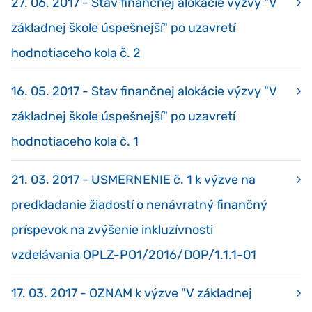
27. 06. 2017 - Stav finančnej alokácie výzvy "V
základnej škole úspešnejší" po uzavretí
hodnotiaceho kola č. 2
16. 05. 2017 - Stav finančnej alokácie výzvy "V
základnej škole úspešnejší" po uzavretí
hodnotiaceho kola č. 1
21. 03. 2017 - USMERNENIE č. 1 k výzve na
predkladanie žiadostí o nenávratný finančný
príspevok na zvýšenie inkluzívnosti
vzdelávania OPLZ-PO1/2016/DOP/1.1.1-01
17. 03. 2017 - OZNAM k výzve "V základnej