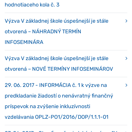
hodnotiaceho kola č. 3
Výzva V základnej škole úspešnejší je stále
otvorená – NÁHRADNÝ TERMÍN
INFOSEMINÁRA
Výzva V základnej škole úspešnejší je stále
otvorená – NOVÉ TERMÍNY INFOSEMINÁROV
29. 06. 2017 - INFORMÁCIA č. 1 k výzve na
predkladanie žiadostí o nenávratný finančný
príspevok na zvýšenie inkluzívnosti
vzdelávania OPLZ-PO1/2016/DOP/1.1.1-01