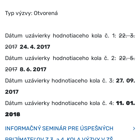
Typ výzvy: Otvorená
Dátum uzávierky hodnotiaceho kola č. 1:
22. 3.
2017
24. 4. 2017
Dátum uzávierky hodnotiaceho kola č. 2:
22. 5.
2017
8. 6. 2017
Dátum uzávierky hodnotiaceho kola č. 3:
27. 09.
2017
Dátum uzávierky hodnotiaceho kola č. 4:
11. 01.
2018
INFORMAČNÝ SEMINÁR PRE ÚSPEŠNÝCH
PRIJÍMATEĽOV Z 3. a 4. KOLA VÝZVY V ZŠ