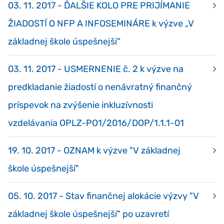
03. 11. 2017 - ĎALŠIE KOLO PRE PRIJÍMANIE
ŽIADOSTÍ O NFP A INFOSEMINÁRE k výzve „V
základnej škole úspešnejší“
03. 11. 2017 - USMERNENIE č. 2 k výzve na
predkladanie žiadostí o nenávratný finančný
príspevok na zvýšenie inkluzívnosti
vzdelávania OPLZ-PO1/2016/DOP/1.1.1-01
19. 10. 2017 - OZNAM k výzve "V základnej
škole úspešnejší"
05. 10. 2017 - Stav finančnej alokácie výzvy "V
základnej škole úspešnejší" po uzavretí