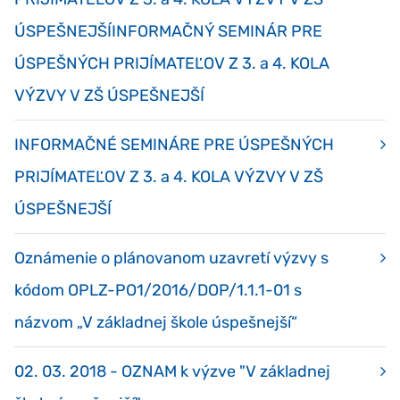
ÚSPEŠNEJŠÍINFORMAČNÝ SEMINÁR PRE
ÚSPEŠNÝCH PRIJÍMATEĽOV Z 3. a 4. KOLA
VÝZVY V ZŠ ÚSPEŠNEJŠÍ
INFORMAČNÉ SEMINÁRE PRE ÚSPEŠNÝCH
PRIJÍMATEĽOV Z 3. a 4. KOLA VÝZVY V ZŠ
ÚSPEŠNEJŠÍ
Oznámenie o plánovanom uzavretí výzvy s
kódom OPLZ-PO1/2016/DOP/1.1.1-01 s
názvom „V základnej škole úspešnejší“
02. 03. 2018 - OZNAM k výzve "V základnej