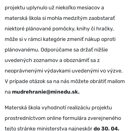
projektu uplynulo už niekoľko mesiacov a
materská škola si mohla medzitým zaobstarať
niektoré plánované pomôcky, knihy či hračky,
môže si v rámci kategórie zmeniť nákup oproti
plánovanému. Odporúčame sa držať nižšie
uvedených zoznamov a oboznámiť sa z
neoprávnenými výdavkami uvedenými vo výzve.
V prípade otázok sa na nás môžete obrátiť mailom
na
mudrehranie@minedu.sk.
Materská škola vyhodnotí realizáciu projektu
prostredníctvom online formulára zverejneného
tejto stránke ministerstva najneskôr
do 30. 04.