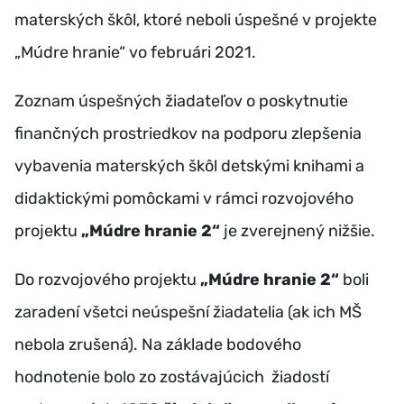
materských škôl, ktoré neboli úspešné v projekte
„Múdre hranie“ vo februári 2021.
Zoznam úspešných žiadateľov o poskytnutie
finančných prostriedkov na podporu zlepšenia
vybavenia materských škôl detskými knihami a
didaktickými pomôckami v rámci rozvojového
projektu
„Múdre hranie 2“
je zverejnený nižšie.
Do rozvojového projektu
„Múdre hranie 2“
boli
zaradení všetci neúspešní žiadatelia (ak ich MŠ
nebola zrušená). Na základe bodového
hodnotenie bolo zo zostávajúcich žiadostí