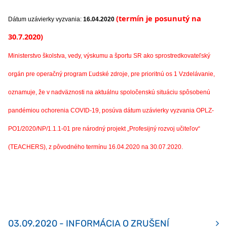
(termín je posunutý na
Dátum uzávierky vyzvania:
16.04.2020
30.7.2020)
Ministerstvo školstva, vedy, výskumu a športu SR ako sprostredkovateľský
orgán pre operačný program Ľudské zdroje, pre prioritnú os 1 Vzdelávanie,
oznamuje, že v nadväznosti na aktuálnu spoločenskú situáciu spôsobenú
pandémiou ochorenia COVID-19, posúva dátum uzávierky vyzvania OPLZ-
PO1/2020/NP/1.1.1-01 pre národný projekt „Profesijný rozvoj učiteľov“
(TEACHERS), z pôvodného termínu 16.04.2020 na 30.07.2020.
03.09.2020 - INFORMÁCIA O ZRUŠENÍ