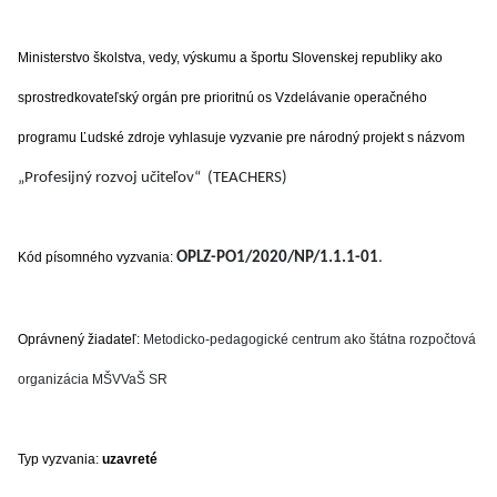
Ministerstvo školstva, vedy, výskumu a športu Slovenskej republiky ako
sprostredkovateľský orgán pre prioritnú os Vzdelávanie operačného
programu Ľudské zdroje vyhlasuje vyzvanie pre národný projekt s názvom
„Profesijný rozvoj učiteľov“ (TEACHERS)
Kód písomného vyzvania:
OPLZ-PO1/2020/NP/1.1.1-01
.
Oprávnený žiadateľ:
Metodicko-pedagogické centrum ako štátna rozpočtová
organizácia MŠVVaŠ SR
Typ vyzvania:
uzavreté