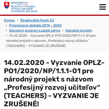
Skočiť na obsah
Skočiť na začiatok stránky
Domov
Štrukturálne fondy EÚ
Programové obdobie 2014 – 2020
Operačný program Ľudské zdroje
Národné projekty
14.02.2020 - Vyzvanie OPLZ-PO1/2020/NP/1.1.1-01 pre
národný projekt s názvom „Profesijný rozvoj učiteľov“
(TEACHERS) - VYZVANIE JE ZRUŠENÉ!
14.02.2020 - Vyzvanie OPLZ-
PO1/2020/NP/1.1.1-01 pre
národný projekt s názvom
„Profesijný rozvoj učiteľov“
(TEACHERS) - VYZVANIE JE
ZRUŠENÉ!