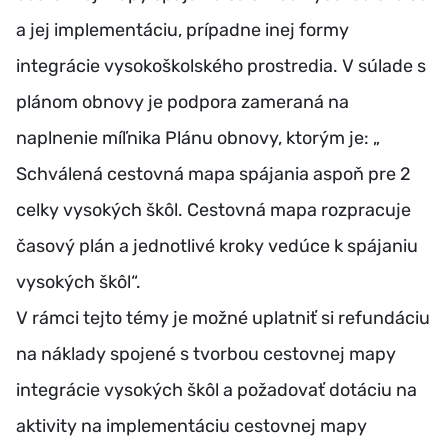
a jej implementáciu, prípadne inej formy
integrácie vysokoškolského prostredia. V súlade s
plánom obnovy je podpora zameraná na
naplnenie míľnika Plánu obnovy, ktorým je: „
Schválená cestovná mapa spájania aspoň pre 2
celky vysokých škôl. Cestovná mapa rozpracuje
časový plán a jednotlivé kroky vedúce k spájaniu
vysokých škôl“.
V rámci tejto témy je možné uplatniť si refundáciu
na náklady spojené s tvorbou cestovnej mapy
integrácie vysokých škôl a požadovať dotáciu na
aktivity na implementáciu cestovnej mapy