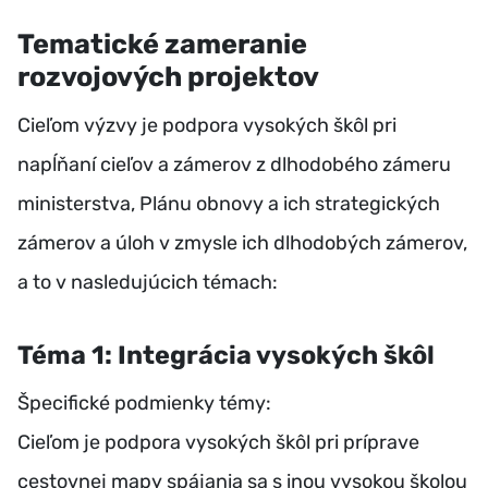
Tematické zameranie
rozvojových projektov
Cieľom výzvy je podpora vysokých škôl pri
napĺňaní cieľov a zámerov z dlhodobého zámeru
ministerstva, Plánu obnovy a ich strategických
zámerov a úloh v zmysle ich dlhodobých zámerov,
a to v nasledujúcich témach:
Téma 1: Integrácia vysokých škôl
Špecifické podmienky témy:
Cieľom je podpora vysokých škôl pri príprave
cestovnej mapy spájania sa s inou vysokou školou