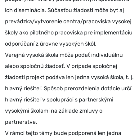
ich diseminácia. Súčasťou žiadosti môže byť aj
prevádzka/vytvorenie centra/pracoviska vysokej
školy ako pilotného pracoviska pre implementáciu
odporúčaní z úrovne vysokých škôl.
Verejná vysoká škola môže podať individuálnu
alebo spoločnú žiadosť. V prípade spoločnej
žiadosti projekt podáva len jedna vysoká škola, t. j.
hlavný riešiteľ. Spôsob prerozdelenia dotácie určí
hlavný riešiteľ v spolupráci s partnerskými
vysokými školami na základe zmluvy o
partnerstve.
V rámci tejto témy bude podporená len jedna