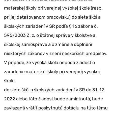
materskej školy pri verejnej vysokej škole (resp.
pri jej detašovanom pracovisku) do siete škôl a
školských zariadení v SR podľa § 16 zákona č.
596/2003 Z. z. o štátnej správe v školstve a
školskej samospráve a o zmene a doplnení
niektorých zákonov v znení neskorších predpisov.
V prípade, že vysoká škola nepodá žiadosť o
zaradenie materskej školy pri verejnej vysokej
škole
do siete škôl a školských zariadení v SR do 31. 12.
2022 alebo táto žiadosť bude zamietnutá, bude
zaviazaná vrátiť poskytnutú dotáciu na túto tému