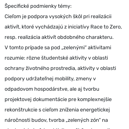
Špecifické podmienky témy:
Cieľom je podpora vysokých škôl pri realizácii
aktivít, ktoré vychádzajú z iniciatívy Race to Zero,
resp. realizácia aktivít obdobného charakteru.
V tomto prípade sa pod „zelenými“ aktivitami
rozumie: rôzne študentské aktivity v oblasti
ochrany životného prostredia, aktivity v oblasti
podpory udržateľnej mobility, zmeny v
odpadovom hospodárstve, ale aj tvorbu
projektovej dokumentácie pre komplexnejšie
rekonštrukcie s cieľom zníženia energetickej
náročnosti budov, tvorba „zelených zón“ na