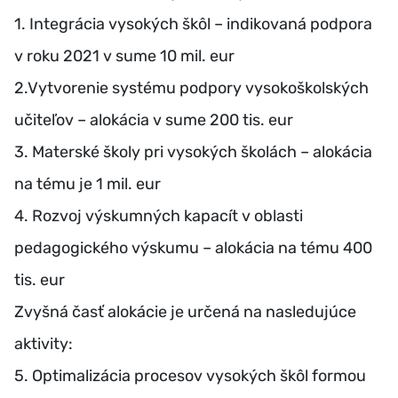
1. Integrácia vysokých škôl – indikovaná podpora
v roku 2021 v sume 10 mil. eur
2.Vytvorenie systému podpory vysokoškolských
učiteľov – alokácia v sume 200 tis. eur
3. Materské školy pri vysokých školách – alokácia
na tému je 1 mil. eur
4. Rozvoj výskumných kapacít v oblasti
pedagogického výskumu – alokácia na tému 400
tis. eur
Zvyšná časť alokácie je určená na nasledujúce
aktivity:
5. Optimalizácia procesov vysokých škôl formou