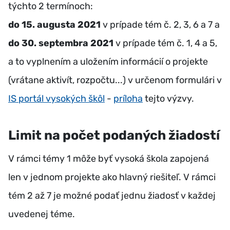
týchto 2 termínoch:
do 15. augusta 2021
v prípade tém č. 2, 3, 6 a 7 a
do 30. septembra 2021
v prípade tém č. 1, 4 a 5,
a to vyplnením a uložením informácií o projekte
(vrátane aktivít, rozpočtu...) v určenom formulári v
IS portál vysokých škôl
-
príloha
tejto výzvy.
Limit na počet podaných žiadostí
V rámci témy 1 môže byť vysoká škola zapojená
len v jednom projekte ako hlavný riešiteľ. V rámci
tém 2 až 7 je možné podať jednu žiadosť v každej
uvedenej téme.