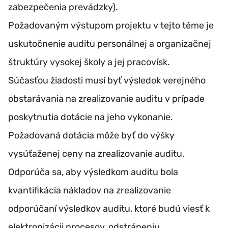
zabezpečenia prevádzky).
Požadovaným výstupom projektu v tejto téme je
uskutočnenie auditu personálnej a organizačnej
štruktúry vysokej školy a jej pracovísk.
Súčasťou žiadosti musí byť výsledok verejného
obstarávania na zrealizovanie auditu v prípade
poskytnutia dotácie na jeho vykonanie.
Požadovaná dotácia môže byť do výšky
vysúťaženej ceny na zrealizovanie auditu.
Odporúča sa, aby výsledkom auditu bola
kvantifikácia nákladov na zrealizovanie
odporúčaní výsledkov auditu, ktoré budú viesť k
elektronizácii procesov, odstráneniu