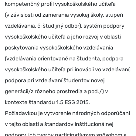
kompetenčný profil vysokoškolského učiteľa
(v závislosti od zamerania vysokej školy, stupeň
vzdelávania, či študijný odbor), systém podpory
vysokoškolského učiteľa a jeho rozvoj v oblasti
poskytovania vysokoškolského vzdelávania
(vzdelávania orientované na študenta, podpora
vysokoškolského učiteľa pri inovácii vo vzdelávaní,
podpora pri vzdelávaní študentov novej
generácii/z rôzneho prostredia a pod./) v
kontexte štandardu 1.5 ESG 2015.
Požiadavkou je vytvorenie národných odporúčaní
v tejto oblasti a štandardov inštitucionálnej
podpory, ich tvorby participatívnym spôsobom a