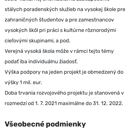
stálych poradenských služieb na vysokej škole pre
zahraničných študentov a pre zamestnancov
vysokých škôl pri práci s kultúrne rôznorodými
cieľovými skupinami, a pod.
Verejná vysoká škola môže v rámci tejto témy
podať iba individuálnu žiadosť.
Výška podpory na jeden projekt je obmedzený do
výšky 1 mil. eur.
Doba trvania rozvojového projektu je stanovená v
rozmedzí od 1. 7. 2021 maximálne do 31. 12. 2022.
Všeobecné podmienky