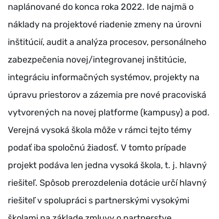
naplánované do konca roka 2022. Ide najmä o
náklady na projektové riadenie zmeny na úrovni
inštitúcií, audit a analýza procesov, personálneho
zabezpečenia novej/integrovanej inštitúcie,
integráciu informačných systémov, projekty na
úpravu priestorov a zázemia pre nové pracoviská
vytvorených na novej platforme (kampusy) a pod.
Verejná vysoká škola môže v rámci tejto témy
podať iba spoločnú žiadosť. V tomto prípade
projekt podáva len jedna vysoká škola, t. j. hlavný
riešiteľ. Spôsob prerozdelenia dotácie určí hlavný
riešiteľ v spolupráci s partnerskými vysokými
školami na základe zmluvy o partnerstve.