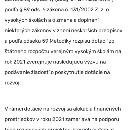
podľa § 89 ods. 6 zákona č. 131/2002 Z. z. o
vysokých školách a o zmene a doplnení
niektorých zákonov v znení neskorších predpisov
a podľa odseku 59 Metodiky rozpisu dotácií zo
štátneho rozpočtu verejným vysokým školám na
rok 2021 zverejňuje nasledujúcu výzvu na
podávanie žiadostí o poskytnutie dotácie na
rozvoj.
V rámci dotácie na rozvoj sa alokácia finančných
prostriedkov v roku 2021 zameriava na podporu
tých rozvojových projektov, ktorých cieľom je