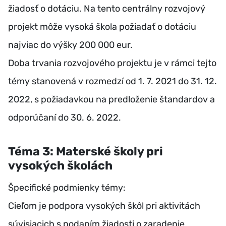
žiadosť o dotáciu. Na tento centrálny rozvojový
projekt môže vysoká škola požiadať o dotáciu
najviac do výšky 200 000 eur.
Doba trvania rozvojového projektu je v rámci tejto
témy stanovená v rozmedzí od 1. 7. 2021 do 31. 12.
2022, s požiadavkou na predloženie štandardov a
odporúčaní do 30. 6. 2022.
Téma 3: Materské školy pri
vysokých školách
Špecifické podmienky témy:
Cieľom je podpora vysokých škôl pri aktivitách
súvisiacich s podaním žiadosti o zaradenie