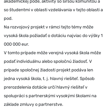
akademickej pôde, aktivity so širšou komunitou a
so študentmi v oblasti vzdelávania v tejto oblasti a
pod.
Na rozvojový projekt v rámci tejto témy môže
vysoká škola požiadať o dotáciu najviac do výšky 1
000 000 eur.
V tomto prípade môže verejná vysoká škola môže
podať individuálnu alebo spoločnú žiadosť. V
prípade spoločnej žiadosti projekt podáva len
jedna vysoká škola, t. j. hlavný riešiteľ. Spôsob
prerozdelenia dotácie určí hlavný riešiteľ v
spolupráci s partnerskými vysokými školami na
základe zmluvy o partnerstve.