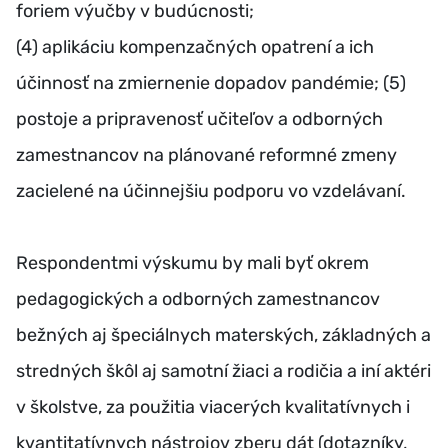
foriem výučby v budúcnosti;
(4) aplikáciu kompenzačných opatrení a ich
účinnosť na zmiernenie dopadov pandémie; (5)
postoje a pripravenosť učiteľov a odborných
zamestnancov na plánované reformné zmeny
zacielené na účinnejšiu podporu vo vzdelávaní.
Respondentmi výskumu by mali byť okrem
pedagogických a odborných zamestnancov
bežných aj špeciálnych materských, základných a
stredných škôl aj samotní žiaci a rodičia a iní aktéri
v školstve, za použitia viacerých kvalitatívnych i
kvantitatívnych nástrojov zberu dát (dotazníky,