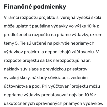
Finančné podmienky
V rámci rozpočtu projektu si verejná vysoká škola
môže uplatniť paušálne výdavky vo výške 10 % z
predloženého rozpočtu na priame výdavky, okrem
témy 5. Tie sú určené na pokrytie nepriamych
výdavkov projektu a nepodliehajú zúčtovaniu. V
rozpočte projektu sa tak nerozpočtujú napr.
náklady súvisiace s prevádzkou priestorov
vysokej školy, náklady súvisiace s vedením
účtovníctva a pod. Pri vyúčtovaní projektu môžu
nepriame výdavky predstavovať najviac 10 % z
uskutočnených oprávnených priamych výdavkov,