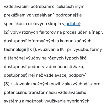
vzdelávacími potrebami či čeliacich iným
prekážkam vo vzdelávaní; podrobnejšia
špecifikácia cieľových skupín v
prílohe
);
(2) vplyv rôznych faktorov na proces učenia (napr.
dostupnosť informačných a komunikačných
technológií (IKT), využívanie IKT pri výučbe, formy
dištančnej výučby na rôznych typoch škôl,
dostupnosť podpory v domácnosti žiaka,
dostupnosť inej než vzdelávacej podpory);
(3) zisťovanie možných pozitív ako východísk pre
potenciálnu transformáciu vzdelávacieho
systému a možnosti využívania hybridných