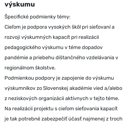
výskumu
Špecifické podmienky témy:
Cieľom je podpora vysokých škôl pri sieťovaní a
rozvoji výskumných kapacít pri realizácii
pedagogického výskumu v téme dopadov
pandémie a priebehu dištančného vzdelávania v
regionálnom školstve.
Podmienkou podpory je zapojenie do výskumu
výskumníkov zo Slovenskej akadémie vied a/alebo
z neziskových organizácii aktívnych v tejto téme.
Na realizácii projektu s cieľom sieťovania kapacít
je tak potrebné zabezpečiť účasť najmenej z troch