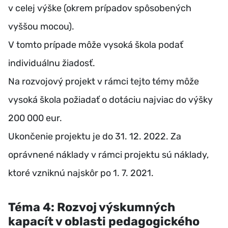
v celej výške (okrem prípadov spôsobených
vyššou mocou).
V tomto prípade môže vysoká škola podať
individuálnu žiadosť.
Na rozvojový projekt v rámci tejto témy môže
vysoká škola požiadať o dotáciu najviac do výšky
200 000 eur.
Ukončenie projektu je do 31. 12. 2022. Za
oprávnené náklady v rámci projektu sú náklady,
ktoré vzniknú najskôr po 1. 7. 2021.
Téma 4: Rozvoj výskumných
kapacít v oblasti pedagogického