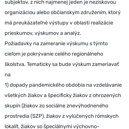
subjektov, z nich najmenej jeden je neziskovou
organizáciou alebo občianskym združením, ktorý
má preukázateľné výstupy v oblasti realizácie
prieskumov, výskumov a analýz.
Požiadavky na zameranie výskumu s týmto
cieľom je pokrývanie celého regionálneho
školstva. Tematicky sa bude výskum zameriavať
na
1) dopady pandemického obdobia na vzdelávanie
všetkých žiakov a špecificky žiakov z ohrozených
skupín (žiakov zo sociálne znevýhodneného
prostredia (SZP), žiakov z vylúčených rómskych
lokalít, žiakov so špeciálnymi výchovno-