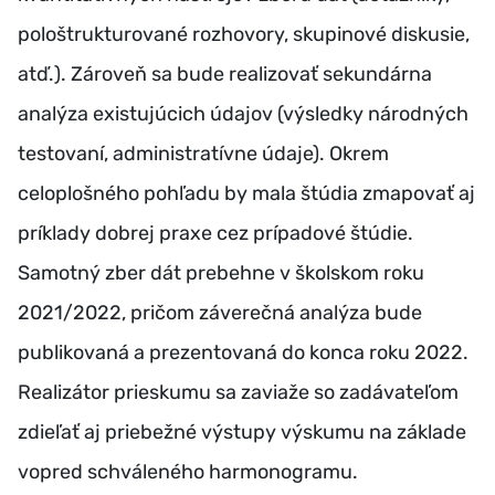
pološtrukturované rozhovory, skupinové diskusie,
atď.). Zároveň sa bude realizovať sekundárna
analýza existujúcich údajov (výsledky národných
testovaní, administratívne údaje). Okrem
celoplošného pohľadu by mala štúdia zmapovať aj
príklady dobrej praxe cez prípadové štúdie.
Samotný zber dát prebehne v školskom roku
2021/2022, pričom záverečná analýza bude
publikovaná a prezentovaná do konca roku 2022.
Realizátor prieskumu sa zaviaže so zadávateľom
zdieľať aj priebežné výstupy výskumu na základe
vopred schváleného harmonogramu.