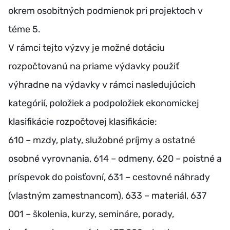
okrem osobitných podmienok pri projektoch v
téme 5.
V rámci tejto výzvy je možné dotáciu
rozpočtovanú na priame výdavky použiť
výhradne na výdavky v rámci nasledujúcich
kategórií, položiek a podpoložiek ekonomickej
klasifikácie rozpočtovej klasifikácie:
610 – mzdy, platy, služobné príjmy a ostatné
osobné vyrovnania, 614 – odmeny, 620 – poistné a
príspevok do poisťovní, 631 – cestovné náhrady
(vlastným zamestnancom), 633 – materiál, 637
001 – školenia, kurzy, semináre, porady,