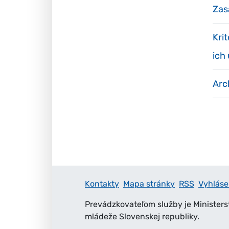
Zas
Kri
ich
Arc
Kontakty
Mapa stránky
RSS
Vyhláse
Prevádzkovateľom služby je Ministers
mládeže Slovenskej republiky.