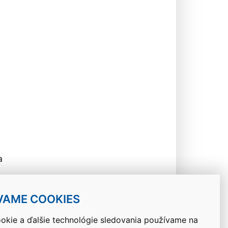
a
VAME COOKIES
okie a ďalšie technológie sledovania používame na