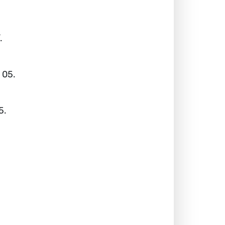
.
. 05.
5.