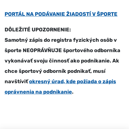
PORTÁL NA PODÁVANIE ŽIADOSTÍ V ŠPORTE
DÔLEŽITÉ UPOZORNENIE:
Samotný zápis do registra fyzických osôb v
športe NEOPRÁVŇUJE športového odborníka
vykonávať svoju činnosť ako podnikanie. Ak
chce športový odborník podnikať, musí
navštíviť
okresný úrad, kde požiada o zápis
oprávnenia na podnikanie
.