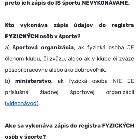
preto ich zápis do IS športu NEVYKONÁVAME.
Kto vykonáva zápis údajov do registra
FYZICKÝCH
osôb v športe?
a)
športová organizácia
, ak fyzická osoba JE
členom klubu, či zväzu, alebo ak v klube či zväze
pôsobí pracovne alebo ako dobrovoľník.
b)
ministerstvo
, ak fyzická osoba NIE JE
príslušná žiadnej športovej organizácii
(
videonávod
).
Ako sa vykonáva zápis do registra FYZICKÝCH
osôb v športe?