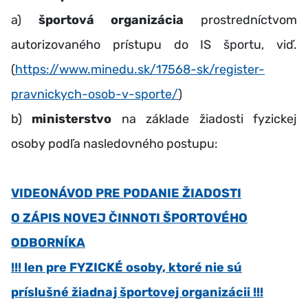
a)
športová organizácia
prostredníctvom
autorizovaného prístupu do IS športu, viď.
(
https://www.minedu.sk/17568-sk/register-
pravnickych-osob-v-sporte/
)
b)
ministerstvo
na základe žiadosti fyzickej
osoby podľa nasledovného postupu:
VIDEONÁVOD PRE PODANIE ŽIADOSTI
O ZÁPIS NOVEJ ČINNOTI ŠPORTOVÉHO
ODBORNÍKA
!!! len pre FYZICKÉ osoby, ktoré nie sú
príslušné žiadnaj športovej organizácii !!!