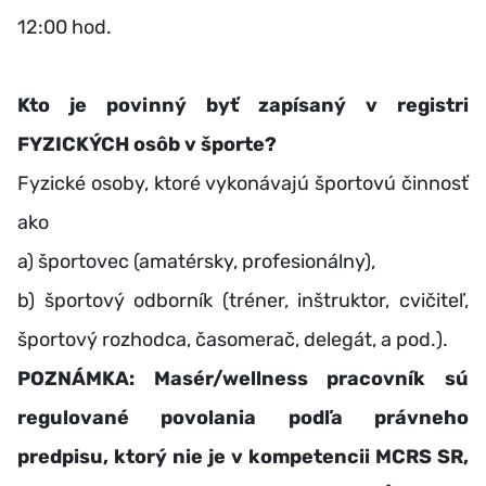
12:00 hod.
Kto je povinný byť zapísaný v registri
FYZICKÝCH osôb v športe?
Fyzické osoby, ktoré vykonávajú športovú činnosť
ako
a) športovec (amatérsky, profesionálny),
b) športový odborník (tréner, inštruktor, cvičiteľ,
športový rozhodca, časomerač, delegát, a pod.).
POZNÁMKA: Masér/wellness pracovník sú
regulované povolania podľa právneho
predpisu, ktorý nie je v kompetencii MCRS SR,