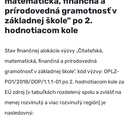
matematická, finančná a
prírodovedná gramotnosť v
základnej škole" po 2.
hodnotiacom kole
Stav finančnej alokácie výzvy „Čitateľská,
matematická, finančná a prírodovedná
gramotnosť v základnej škole“, kód výzvy: OPLZ-
PO1/2018/DOP/1.1.1-01 po 2. hodnotiacom kole za
EÚ zdroj (v tabuľkách rozdelený spolu a zvlášť na
menej rozvinutý a viac rozvinutý región) je
nasledovný: