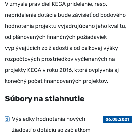
V zmysle pravidiel KEGA pridelenie, resp.
nepridelenie dotácie bude závisieť od bodového
hodnotenia projektu vyjadrujúceho jeho kvalitu,
od plánovaných finančných požiadaviek
vyplývajúcich zo žiadostí a od celkovej výšky
rozpočtových prostriedkov vyčlenených na
projekty KEGA v roku 2016, ktoré ovplyvnia aj
konečný počet financovaných projektov.
Súbory na stiahnutie
Výsledky hodnotenia nových
06.05.2021
žiadostí o dotáciu so začiatkom