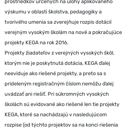
prostriedkov určených na úlohy aplikovaného
výskumu v oblasti školstva, pedagogiky a
tvorivého umenia sa zverejňuje rozpis dotácií
verejným vysokým školám na nové a pokračujúce
projekty KEGA na rok 2016.
Projekty žiadateľov z verejných vysokých škôl,
ktorým nie je poskytnutá dotácia, KEGA ďalej
neeviduje ako riešené projekty, a preto sa s
prideleným registračným číslom nemôžu ďalej
uvádzať ani riešiť. Pri súkromných vysokých
školách sú evidované ako riešené len tie projekty
KEGA, ktoré sa nachádzajú v nasledujúcom
rozpise (od týchto projektov sa na konci riešenia