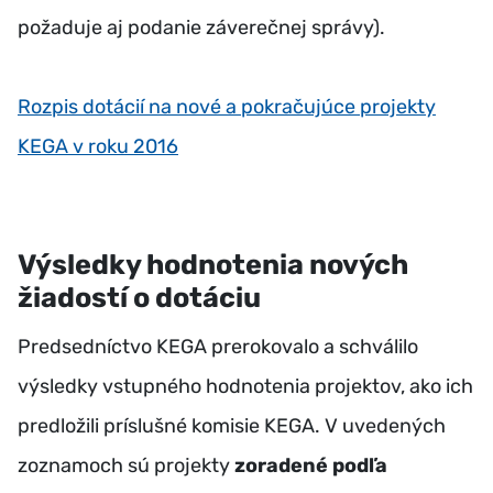
požaduje aj podanie záverečnej správy).
Rozpis dotácií na nové a pokračujúce projekty
KEGA v roku 2016
Výsledky hodnotenia nových
žiadostí o dotáciu
Predsedníctvo KEGA prerokovalo a schválilo
výsledky vstupného hodnotenia projektov, ako ich
predložili príslušné komisie KEGA. V uvedených
zoznamoch sú projekty
zoradené podľa