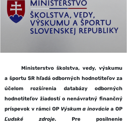
Ministerstvo školstva, vedy, výskumu
a športu SR hľadá odborných hodnotiteľov za
účelom rozšírenia databázy odborných
hodnotiteľov žiadostí o nenávratný finančný
príspevok v rámci OP
Výskum a inovácie
a OP
Ľudské zdroje
. Pre posilnenie