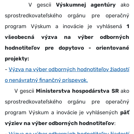
V gescii
Výskumnej agentúry
ako
sprostredkovateľského orgánu pre operačný
program Výskum a inovácie je vyhlásená
1
všeobecná výzva
na výber odborných
hodnotiteľov pre dopytovo - orientované
projekty:
-
Výzva na výber odborných hodnotiteľov žiadostí
o nenávratný finančný príspevok.
V gescii
Ministerstva hospodárstva SR
ako
sprostredkovateľského orgánu pre operačný
program Výskum a inovácie je vyhlásených
päť
výziev na výber odborných hodnotiteľov
:
-
Výzva na výber odborných hodnotiteľov žiadostí