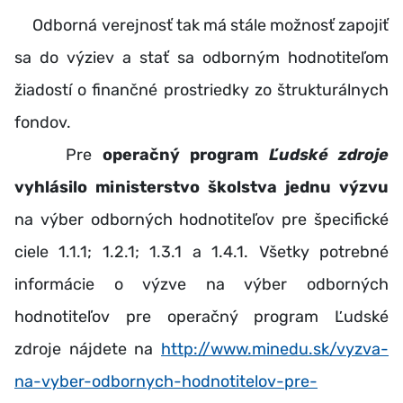
Odborná verejnosť tak má stále možnosť zapojiť
sa do výziev a stať sa odborným hodnotiteľom
žiadostí o finančné prostriedky zo štrukturálnych
fondov.
Pre
operačný program
Ľudské zdroje
vyhlásilo ministerstvo školstva jednu výzvu
na výber odborných hodnotiteľov pre špecifické
ciele 1.1.1; 1.2.1; 1.3.1 a 1.4.1. Všetky potrebné
informácie o výzve na výber odborných
hodnotiteľov pre operačný program Ľudské
zdroje nájdete na
http://www.minedu.sk/vyzva-
na-vyber-odbornych-hodnotitelov-pre-