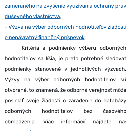
zameraného na zvýšenie využívania ochrany práv
duševného vlastníctva
,
-
Výzva na výber odborných hodnotiteľov žiadostí
o nenávratný finančný príspevok
.
Kritéria a podmienky výberu odborných
hodnotiteľov sa líšia, je preto potrebné sledovať
podmienky stanovené v jednotlivých výzvach.
Výzvy na výber odborných hodnotiteľov sú
otvorené, to znamená, že odborná verejnosť môže
posielať svoje žiadosti o zaradenie do databázy
odborných hodnotiteľov bez časového
obmedzenia. Viac informácií nájdete na: