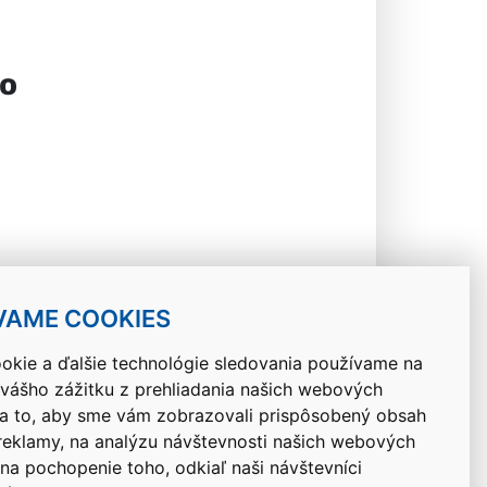
 o
Návrat hore
VAME COOKIES
okie a ďalšie technológie sledovania používame na
 vášho zážitku z prehliadania našich webových
na to, aby sme vám zobrazovali prispôsobený obsah
 reklamy, na analýzu návštevnosti našich webových
 na pochopenie toho, odkiaľ naši návštevníci