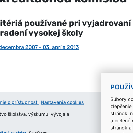
itériá používané pri vyjadrovaní
radení vysokej školy
 decembra 2007 - 03. apríla 2013
POUŽÍ
Súbory co
nie o prístupnosti
Nastavenia cookies
zlepšenie
stránok, 
tvo školstva, výskumu, vývoja a
a cielené
stránok a