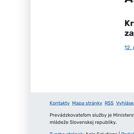
Kr
za
12.
Kontakty
Mapa stránky
RSS
Vyhláse
Prevádzkovateľom služby je Ministers
mládeže Slovenskej republiky.