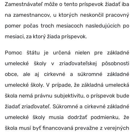
Zamestnávateľ môže o tento príspevok žiadať iba
na zamestnancov, u ktorých neskončil pracovný
pomer počas troch mesiacoch nasledujúcich po
mesiaci, za ktorý žiada príspevok.
Pomoc štátu je určená nielen pre základné
umelecké školy v zriaďovateľskej pôsobnosti
obce, ale aj cirkevné a súkromné základné
umelecké školy. V prípade, že základná umelecká
škola nemá právnu subjektivitu, o príspevok bude
žiadať zriaďovateľ. Súkromné a cirkevné základné
umelecké školy musia dodržať podmienku, že
škola musí byť financovaná prevažne z verejných