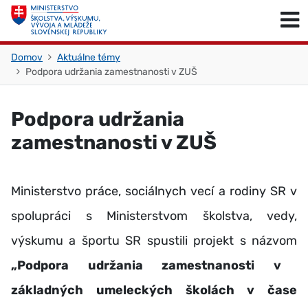
Skočiť na obsah
Skočiť na začiatok stránky
Domov
Aktuálne témy
Podpora udržania zamestnanosti v ZUŠ
Podpora udržania
zamestnanosti v ZUŠ
Ministerstvo práce, sociálnych vecí a rodiny SR v
spolupráci s Ministerstvom školstva, vedy,
výskumu a športu SR spustili projekt s názvom
„Podpora udržania zamestnanosti v
základných umeleckých školách v čase