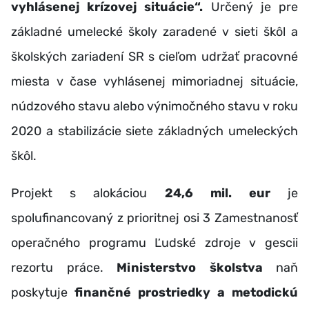
vyhlásenej krízovej situácie“.
Určený je pre
základné umelecké školy zaradené v sieti škôl a
školských zariadení SR s cieľom udržať pracovné
miesta v čase vyhlásenej mimoriadnej situácie,
núdzového stavu alebo výnimočného stavu v roku
2020 a stabilizácie siete základných umeleckých
škôl.
Projekt s alokáciou
24,6 mil. eur
je
spolufinancovaný z prioritnej osi 3 Zamestnanosť
operačného programu Ľudské zdroje v gescii
rezortu práce.
Ministerstvo školstva
naň
poskytuje
finančné prostriedky a metodickú