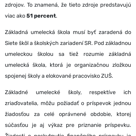
zdrojov. To znamená, že tieto zdroje predstavujú
viac ako
51 percent
.
Základná umelecká škola musí byť zaradená do
Siete škôl a školských zariadení SR. Pod základnou
umeleckou školou sa tiež rozumie základná
umelecká škola, ktorá je organizačnou zložkou
spojenej školy a elokované pracovisko ZUŠ.
Základné umelecké školy, respektíve ich
zriaďovatelia, môžu požiadať o príspevok jednou
žiadosťou za celé oprávnené obdobie, ktorej
súčasťou je aj výkaz pre priznanie príspevku.