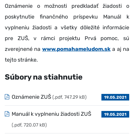
Oznámenie o možnosti predkladať žiadosti o
poskytnutie finančného príspevku Manuál k
vyplneniu žiadosti a všetky dôležité informácie
pre ZUŠ, v rámci projektu Prvá pomoc, sú
zverejnené na
www.pomahameludom.sk
a aj na
tejto stránke.
Súbory na stiahnutie
Oznámenie ZUŠ
(.pdf, 747.29 kB)
19.05.2021
Manuál k vyplneniu žiadosti ZUŠ
19.05.2021
(.pdf, 720.07 kB)