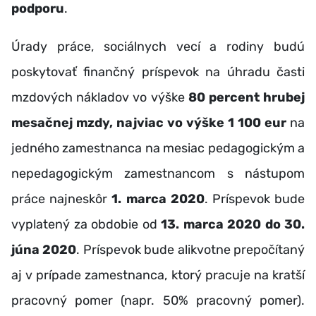
podporu
.
Úrady práce, sociálnych vecí a rodiny budú
poskytovať finančný príspevok na úhradu časti
mzdových nákladov vo výške
80 percent hrubej
mesačnej mzdy, najviac vo výške 1 100 eur
na
jedného zamestnanca na mesiac pedagogickým a
nepedagogickým zamestnancom s nástupom
práce najneskôr
1. marca 2020
. Príspevok bude
vyplatený za obdobie od
13. marca 2020 do 30.
júna 2020
. Príspevok bude alikvotne prepočítaný
aj v prípade zamestnanca, ktorý pracuje na kratší
pracovný pomer (napr. 50% pracovný pomer).