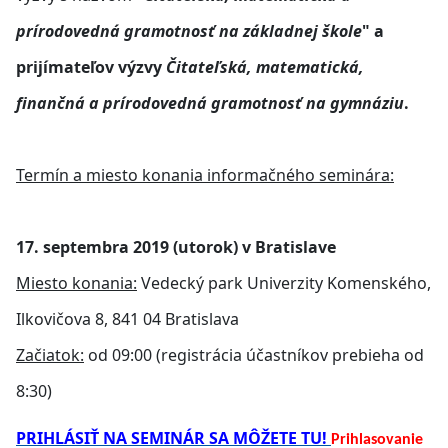
prírodovedná gramotnosť na základnej škole
" a
prijímateľov výzvy
Čitateľská, matematická,
finančná a prírodovedná gramotnosť na gymnáziu
.
Termín a miesto konania informačného seminára:
17. septembra 2019 (utorok) v Bratislave
Miesto konania:
Vedecký park Univerzity Komenského,
Ilkovičova 8, 841 04 Bratislava
Začiatok:
od 09:00 (registrácia účastníkov prebieha od
8:30)
PRIHLÁSIŤ NA SEMINÁR SA MÔŽETE TU!
Prihlasovanie