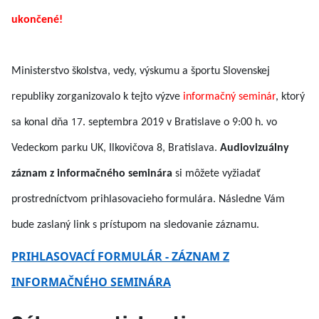
ukončené!
Ministerstvo školstva, vedy, výskumu a športu Slovenskej
republiky zorganizovalo k tejto výzve
informačný seminár
, ktorý
17
sa konal dňa
. septembra 2019 v Bratislave o 9:00 h. vo
Vedeckom parku UK, Ilkovičova 8, Bratislava.
Audiovizuálny
záznam z informačného seminára
si môžete vyžiadať
prostredníctvom prihlasovacieho formulára. Následne Vám
bude zaslaný link s prístupom na sledovanie záznamu.
PRIHLASOVACÍ FORMULÁR - ZÁZNAM Z
INFORMAČNÉHO SEMINÁRA