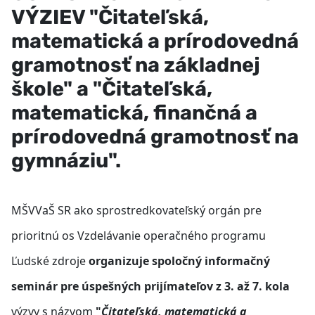
VÝZIEV "Čitateľská,
matematická a prírodovedná
gramotnosť na základnej
škole" a "Čitateľská,
matematická, finančná a
prírodovedná gramotnosť na
gymnáziu".
MŠVVaŠ SR ako sprostredkovateľský orgán pre
prioritnú os Vzdelávanie operačného programu
Ľudské zdroje
organizuje spoločný informačný
seminár pre úspešných prijímateľov z 3. až 7. kola
výzvy s názvom
"
Čitateľská, matematická a