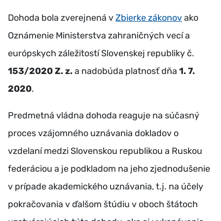
Dohoda bola zverejnená v
Zbierke zákonov
ako
Oznámenie Ministerstva zahraničných vecí a
európskych záležitostí Slovenskej republiky č.
153/2020 Z. z.
a nadobúda platnosť dňa
1. 7.
2020
.
Predmetná vládna dohoda reaguje na súčasný
proces vzájomného uznávania dokladov o
vzdelaní medzi Slovenskou republikou a Ruskou
federáciou a je podkladom na jeho zjednodušenie
v prípade akademického uznávania, t.j. na účely
pokračovania v ďalšom štúdiu v oboch štátoch