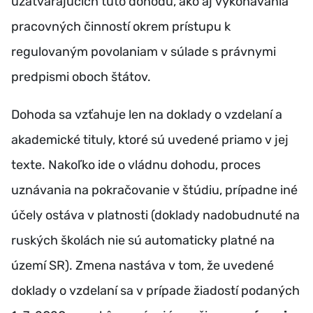
uzatvárajúcich túto dohodu, ako aj vykonávania
pracovných činností okrem prístupu k
regulovaným povolaniam v súlade s právnymi
predpismi oboch štátov.
Dohoda sa vzťahuje len na doklady o vzdelaní a
akademické tituly, ktoré sú uvedené priamo v jej
texte. Nakoľko ide o vládnu dohodu, proces
uznávania na pokračovanie v štúdiu, prípadne iné
účely ostáva v platnosti (doklady nadobudnuté na
ruských školách nie sú automaticky platné na
území SR). Zmena nastáva v tom, že uvedené
doklady o vzdelaní sa v prípade žiadostí podaných