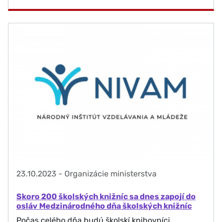
23.10.2023
-
Organizácie ministerstva
Skoro 200 školských knižníc sa dnes zapojí do
osláv Medzinárodného dňa školských knižníc
Počas celého dňa budú školskí knihovníci