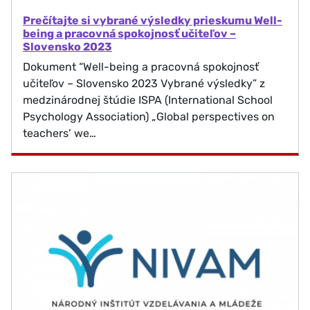
Prečítajte si vybrané výsledky prieskumu Well-
being a pracovná spokojnosť učiteľov –
Slovensko 2023
Dokument “Well-being a pracovná spokojnosť
učiteľov – Slovensko 2023 Vybrané výsledky” z
medzinárodnej štúdie ISPA (International School
Psychology Association) „Global perspectives on
teachers’ we…