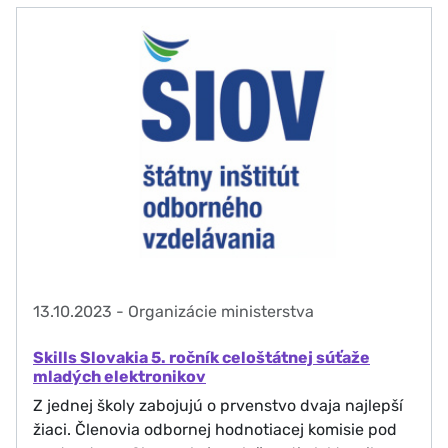
13.10.2023
-
Organizácie ministerstva
Skills Slovakia 5. ročník celoštátnej súťaže
mladých elektronikov
Z jednej školy zabojujú o prvenstvo dvaja najlepší
žiaci. Členovia odbornej hodnotiacej komisie pod