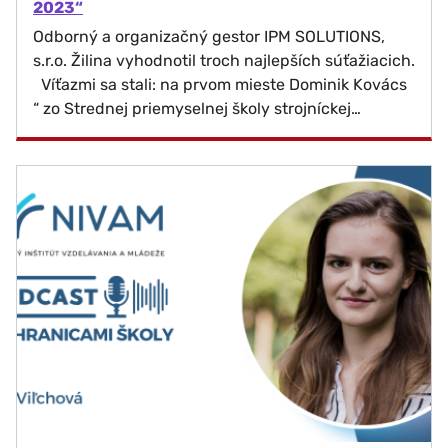
2023“
Odborný a organizačný gestor IPM SOLUTIONS,
s.r.o. Žilina vyhodnotil troch najlepších súťažiacich.
Víťazmi sa stali: na prvom mieste Dominik Kovács
“ zo Strednej priemyselnej školy strojníckej…