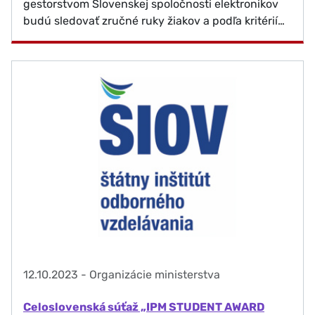
gestorstvom Slovenskej spoločnosti elektronikov
budú sledovať zručné ruky žiakov a podľa kritérií…
12.10.2023
-
Organizácie ministerstva
Celoslovenská súťaž „IPM STUDENT AWARD