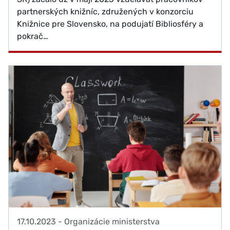
partnerských knižníc, združených v konzorciu
Knižnice pre Slovensko, na podujatí Bibliosféry a
pokrač…
17.10.2023
-
Organizácie ministerstva