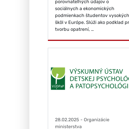
porovnateľných údajov o
sociálnych a ekonomických
podmienkach študentov vysokýc
škôl v Európe. Slúži ako podklad p
tvorbu opatrení, …
28.02.2025
-
Organizácie
ministerstva