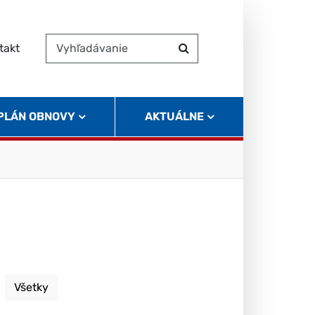
takt
Vyhľadávanie
Hľadať
 PLÁN OBNOVY
AKTUÁLNE
Všetky