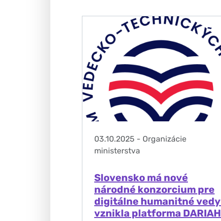
03.10.2025
-
Organizácie
ministerstva
Slovensko má nové
národné konzorcium pre
digitálne humanitné vedy
vznikla platforma DARIAH