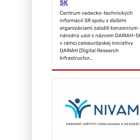
SK
Centrum vedecko-technických
informácií SR spolu s ďalšími
organizáciami založili konzorcium 
národný uzol s názvom DARIAH-S
v rámci celoeurópskej iniciatívy
DARIAH (Digital Research
Infrastructur…