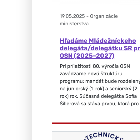
19.05.2025
-
Organizácie
ministerstva
Hľadáme Mládežníckeho
delegáta/delegátku SR pr
OSN (2025–2027)
Pri príležitosti 80. výročia OSN
zavádzame novú štruktúru
programu: mandát bude rozdelen
na juniorský (1. rok) a seniorský (2.
rok) rok. Súčasná delegátka Sofia
Šillerová sa stáva prvou, ktorá pro