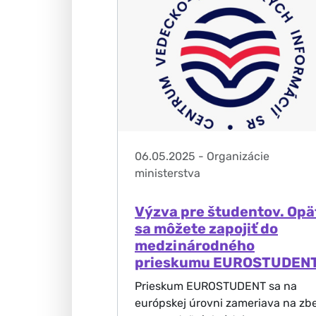
06.05.2025
-
Organizácie
ministerstva
Výzva pre študentov. Opä
sa môžete zapojiť do
medzinárodného
prieskumu EUROSTUDEN
Prieskum EUROSTUDENT sa na
európskej úrovni zameriava na zb