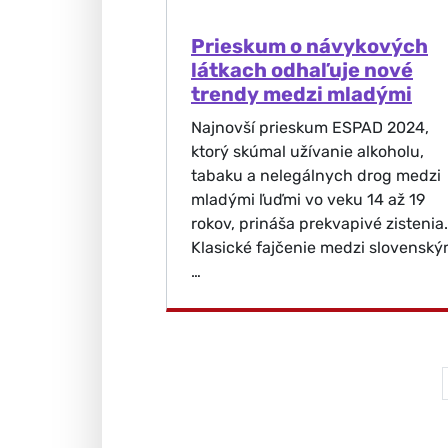
Prieskum o návykových
látkach odhaľuje nové
trendy medzi mladými
Najnovší prieskum ESPAD 2024,
ktorý skúmal užívanie alkoholu,
tabaku a nelegálnych drog medzi
mladými ľuďmi vo veku 14 až 19
rokov, prináša prekvapivé zistenia.
Klasické fajčenie medzi slovenský
…