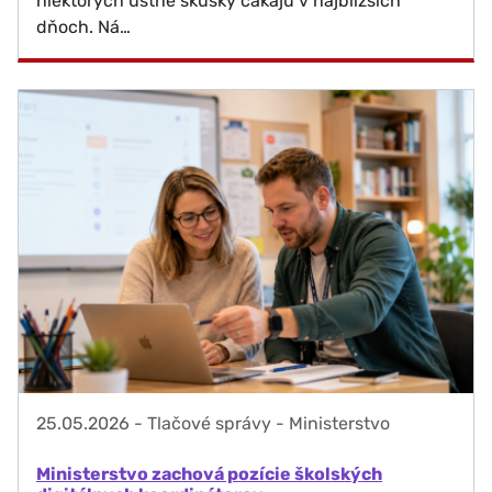
niektorých ústne skúšky čakajú v najbližších
dňoch. Ná…
25.05.2026
-
Tlačové správy - Ministerstvo
Ministerstvo zachová pozície školských