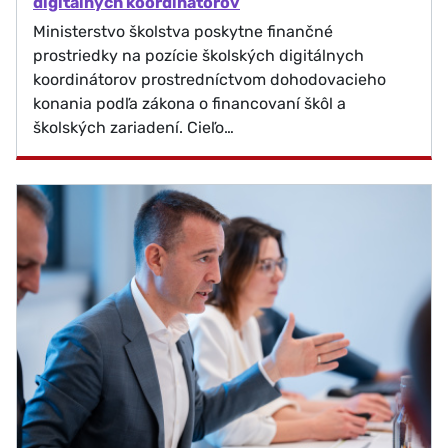
digitálnych koordinátorov
Ministerstvo školstva poskytne finančné
prostriedky na pozície školských digitálnych
koordinátorov prostredníctvom dohodovacieho
konania podľa zákona o financovaní škôl a
školských zariadení. Cieľo…