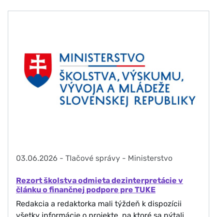
03.06.2026
-
Tlačové správy - Ministerstvo
Rezort školstva odmieta dezinterpretácie v
článku o finančnej podpore pre TUKE
Redakcia a redaktorka mali týždeň k dispozícii
všetky informácie o projekte, na ktoré sa pýtali.