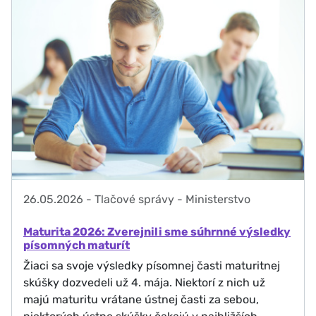
26.05.2026
-
Tlačové správy - Ministerstvo
Maturita 2026: Zverejnili sme súhrnné výsledky
písomných maturít
Žiaci sa svoje výsledky písomnej časti maturitnej
skúšky dozvedeli už 4. mája. Niektorí z nich už
majú maturitu vrátane ústnej časti za sebou,