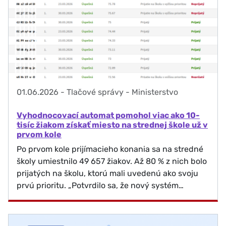
01.06.2026
-
Tlačové správy - Ministerstvo
Vyhodnocovací automat pomohol viac ako 10-
tisíc žiakom získať miesto na strednej škole už v
prvom kole
Po prvom kole prijímacieho konania sa na stredné
školy umiestnilo 49 657 žiakov. Až 80 % z nich bolo
prijatých na školu, ktorú mali uvedenú ako svoju
prvú prioritu. „Potvrdilo sa, že nový systém…