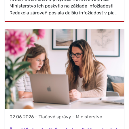
Ministerstvo ich poskytlo na základe infožiadosti.
Redakcia zároveň poslala ďalšiu infožiadosť v pia…
02.06.2026
-
Tlačové správy - Ministerstvo