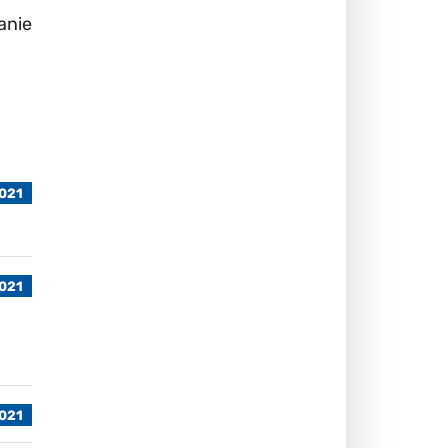
anie
2021
2021
2021