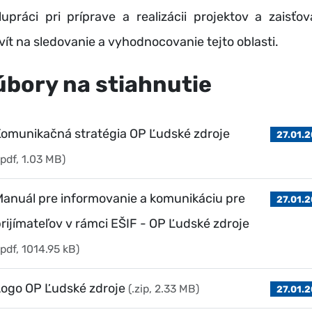
lupráci pri príprave a realizácii projektov a zaisťov
ivít na sledovanie a vyhodnocovanie tejto oblasti.
úbory na stiahnutie
omunikačná stratégia OP Ľudské zdroje
27.01.
.pdf, 1.03 MB)
anuál pre informovanie a komunikáciu pre
27.01.
rijímateľov v rámci EŠIF - OP Ľudské zdroje
.pdf, 1014.95 kB)
ogo OP Ľudské zdroje
(.zip, 2.33 MB)
27.01.