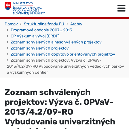
Skočiť na obsah
Skočiť na začiatok stránky
Domov
Štrukturálne fondy EÚ
Archív
Programové obdobie 2007 - 2013
OP Výskum a vývoj (ERDF)
Zoznam schválených a neschválených projektov
Zoznam schválených projektov
Zoznam schválených dopytovo orientovaných projektov
Zoznam schválených projektov: Výzva č. OPVaV-
2013/4.2/09-RO Vybudovanie univerzitných vedeckých parkov
a výskumných centier
Zoznam schválených
projektov: Výzva č. OPVaV-
2013/4.2/09-RO
Vybudovanie univerzitných