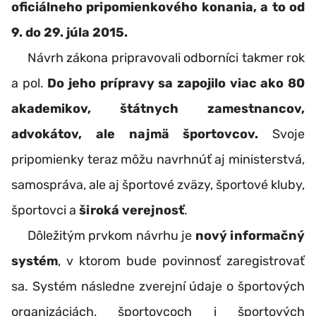
oficiálneho pripomienkového konania, a to od
9. do 29. júla 2015.
Návrh zákona pripravovali odborníci takmer rok
a pol.
Do jeho prípravy sa zapojilo viac ako 80
akademikov, štátnych zamestnancov,
advokátov, ale najmä športovcov.
Svoje
pripomienky teraz môžu navrhnúť aj ministerstvá,
samospráva, ale aj športové zväzy, športové kluby,
športovci a
široká verejnosť
.
Dôležitým prvkom návrhu je
nový informačný
systém
, v ktorom bude povinnosť zaregistrovať
sa. Systém následne zverejní údaje o športových
organizáciách, športovcoch i športových