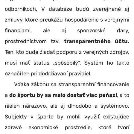
odborníkoch. V databáze budú zverejnené aj
zmluvy, ktoré preukážu hospodárenie s verejnými
financiami, ale aj sponzorské dary,
prostredníctvom tzv.
transparentného účtu.
Ten, kto bude žiadať podporu z verejných zdrojov,
musí mať status „spôsobilý“. Systém ho takto
označí len pri dodržiavaní pravidiel.
Vďaka zákonu sa stransparentní financovanie
a
do športu
by sa malo dostať viac peňazí
, a to
nielen nárazovo, ale aj dlhodobo a systémovo.
Subjekty v športe by mohli využiť existujúce
zdravé ekonomické prostredie, ktoré tvorí