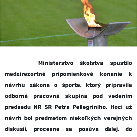
Ministerstvo školstva spustilo
medzirezortné pripomienkové konanie
k
návrhu zákona o športe, ktorý pripravila
odborná pracovná skupina pod vedením
predsedu NR SR Petra Pellegriniho. Hoci už
návrh bol predmetom niekoľkých verejných
diskusií, procesne sa posúva ďalej, do