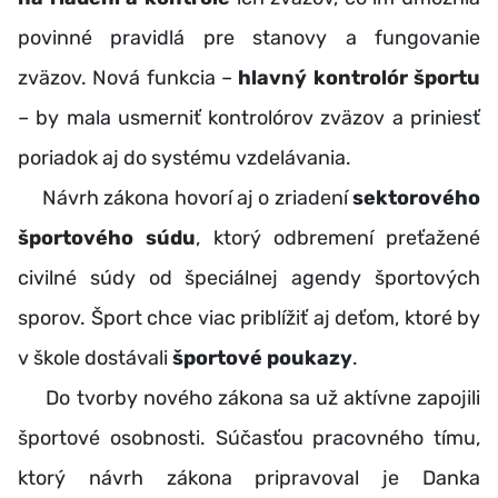
povinné pravidlá pre stanovy a fungovanie
zväzov. Nová funkcia –
hlavný kontrolór športu
– by mala usmerniť kontrolórov zväzov a priniesť
poriadok aj do systému vzdelávania.
Návrh zákona hovorí aj o zriadení
sektorového
športového súdu
, ktorý odbremení preťažené
civilné súdy od špeciálnej agendy športových
sporov. Šport chce viac priblížiť aj deťom, ktoré by
v škole dostávali
športové poukazy
.
Do tvorby nového zákona sa už aktívne zapojili
športové osobnosti. Súčasťou pracovného tímu,
ktorý návrh zákona pripravoval je Danka