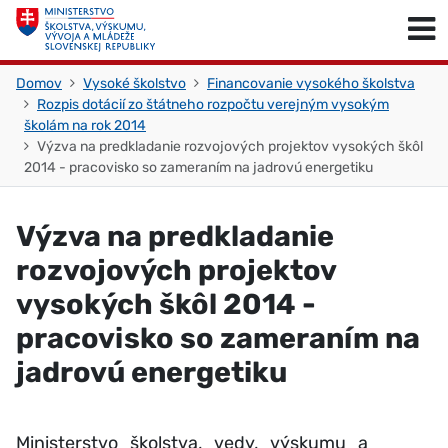
Skočiť na obsah
Skočiť na začiatok stránky
Domov
Vysoké školstvo
Financovanie vysokého školstva
Rozpis dotácií zo štátneho rozpočtu verejným vysokým
školám na rok 2014
Výzva na predkladanie rozvojových projektov vysokých škôl
2014 - pracovisko so zameraním na jadrovú energetiku
Výzva na predkladanie
rozvojových projektov
vysokých škôl 2014 -
pracovisko so zameraním na
jadrovú energetiku
Ministerstvo školstva, vedy, výskumu a