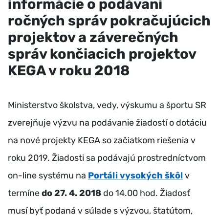
informácie o podávaní
ročných správ pokračujúcich
projektov a záverečných
správ končiacich projektov
KEGA v roku 2018
Ministerstvo školstva, vedy, výskumu a športu SR
zverejňuje výzvu na podávanie žiadostí o dotáciu
na nové projekty KEGA so začiatkom riešenia v
roku 2019. Žiadosti sa podávajú prostredníctvom
on-line systému na
Portáli vysokých škôl
v
termíne
do 27. 4. 2018
do 14.00 hod. Žiadosť
musí byť podaná v súlade s výzvou, štatútom,