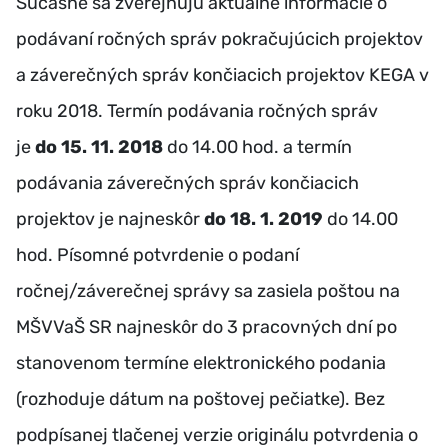
Súčasne sa zverejňujú aktuálne informácie o
podávaní ročných správ pokračujúcich projektov
a záverečných správ končiacich projektov KEGA v
roku 2018. Termín podávania ročných správ
je
do
15. 11. 2018
do 14.00 hod. a termín
podávania záverečných správ končiacich
projektov je najneskôr
do
18. 1. 2019
do 14.00
hod. Písomné potvrdenie o podaní
ročnej/záverečnej správy sa zasiela poštou na
MŠVVaŠ SR najneskôr do 3 pracovných dní po
stanovenom termíne elektronického podania
(rozhoduje dátum na poštovej pečiatke). Bez
podpísanej tlačenej verzie originálu potvrdenia o