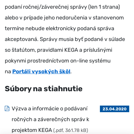
podaní ročnej/záverečnej správy (len 1 strana)
alebo v prípade jeho nedoručenia v stanovenom
termíne nebude elektronicky podaná správa
akceptovaná. Správy musia byť podané v súlade
so štatútom, pravidlami KEGA a príslušnými
pokynmi prostredníctvom on-line systému
na
Portáli vysokých škôl
.
Súbory na stiahnutie
Výzva a informácie o podávaní
23.04.2020
ročných a záverečných správ k
projektom KEGA
(.pdf, 361.78 kB)