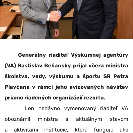
Generálny riaditeľ Výskumnej agentúry
(VA) Rastislav Beliansky prijal včera ministra
školstva, vedy, výskumu a športu SR Petra
Plavčana v rámci jeho avizovaných návštev
priamo riadených organizácií rezortu.
Len nedávno vymenovaný riaditeľ VA
oboznámil ministra s aktuálnym stavom
a aktivitami inštitúcie, ktorá funguje ako