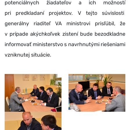
potenciálnych žiadateľov a ich možností
pri predkladaní projektov. V tejto súvislosti
generálny riaditeľ VA ministrovi prisľúbil, že
v prípade akýchkoľvek zistení bude bezodkladne
informovať ministerstvo s navrhnutými riešeniami
vzniknutej situácie.