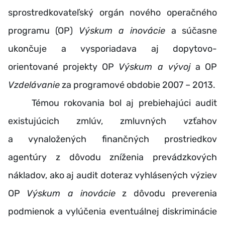
sprostredkovateľský orgán nového operačného
programu (OP)
Výskum a inovácie
a súčasne
ukončuje a vysporiadava aj dopytovo-
orientované projekty OP
Výskum a vývoj
a OP
Vzdelávanie
za programové obdobie 2007 – 2013.
Témou rokovania bol aj prebiehajúci audit
existujúcich zmlúv, zmluvných vzťahov
a vynaložených finančných prostriedkov
agentúry z dôvodu zníženia prevádzkových
nákladov, ako aj audit doteraz vyhlásených výziev
OP
Výskum a inovácie
z dôvodu preverenia
podmienok a vylúčenia eventuálnej diskriminácie