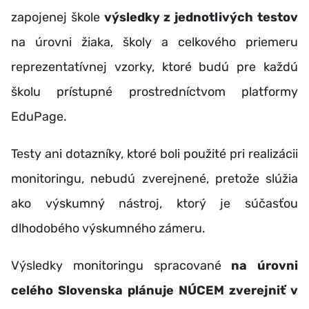
zapojenej škole
výsledky z jednotlivých testov
na úrovni žiaka, školy a celkového priemeru
reprezentatívnej vzorky, ktoré budú pre každú
školu prístupné prostredníctvom platformy
EduPage.
Testy ani dotazníky, ktoré boli použité pri realizácii
monitoringu, nebudú zverejnené, pretože slúžia
ako výskumný nástroj, ktorý je súčasťou
dlhodobého výskumného zámeru.
Výsledky monitoringu spracované
na úrovni
celého Slovenska plánuje NÚCEM zverejniť v