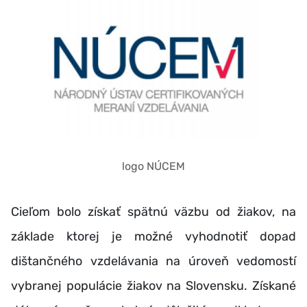
logo NÚCEM
Cieľom bolo získať spätnú väzbu od žiakov, na
základe ktorej je možné vyhodnotiť dopad
dištančného vzdelávania na úroveň vedomostí
vybranej populácie žiakov na Slovensku. Získané