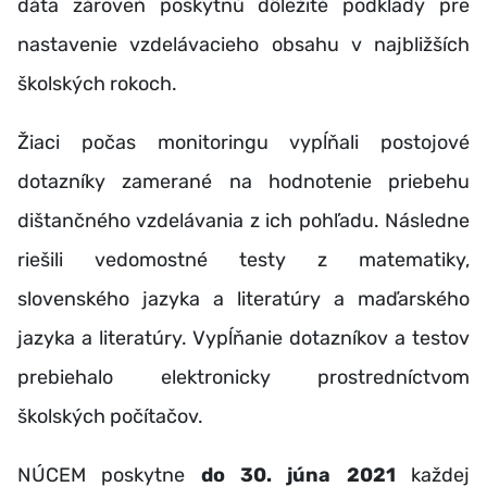
dáta zároveň poskytnú dôležité podklady pre
nastavenie vzdelávacieho obsahu v najbližších
školských rokoch.
Žiaci počas monitoringu vypĺňali postojové
dotazníky zamerané na hodnotenie priebehu
dištančného vzdelávania z ich pohľadu. Následne
riešili vedomostné testy z matematiky,
slovenského jazyka a literatúry a maďarského
jazyka a literatúry. Vypĺňanie dotazníkov a testov
prebiehalo elektronicky prostredníctvom
školských počítačov.
NÚCEM poskytne
do 30. júna 2021
každej