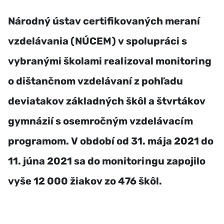
Národný ústav certifikovaných meraní
vzdelávania (NÚCEM) v spolupráci s
vybranými školami realizoval monitoring
o dištančnom vzdelávaní z pohľadu
deviatakov základných škôl a štvrtákov
gymnázií s osemročným vzdelávacím
programom. V období od 31. mája 2021 do
11. júna 2021 sa do monitoringu zapojilo
vyše 12 000 žiakov zo 476 škôl.