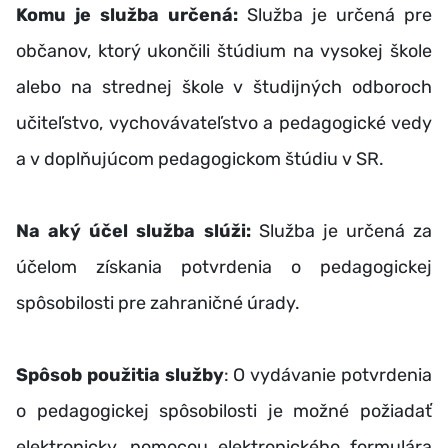
Komu je služba určená:
Služba je určená pre
občanov, ktorý ukončili štúdium na vysokej škole
alebo na strednej škole v študijných odboroch
učiteľstvo, vychovávateľstvo a pedagogické vedy
a v doplňujúcom pedagogickom štúdiu v SR.
Na aký účel služba slúži:
Služba je určená za
účelom získania potvrdenia o pedagogickej
spôsobilosti pre zahraničné úrady.
Spôsob použitia služby
: O vydávanie potvrdenia
o pedagogickej spôsobilosti je možné požiadať
elektronicky, pomocou elektronického formulára