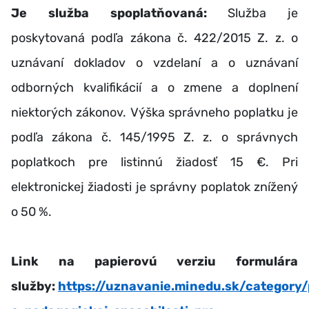
Je služba spoplatňovaná:
Služba je
poskytovaná podľa zákona č. 422/2015 Z. z. o
uznávaní dokladov o vzdelaní a o uznávaní
odborných kvalifikácií a o zmene a doplnení
niektorých zákonov. Výška správneho poplatku je
podľa zákona č. 145/1995 Z. z. o správnych
poplatkoch pre listinnú žiadosť 15 €. Pri
elektronickej žiadosti je správny poplatok znížený
o 50 %.
Link na papierovú verziu formulára
služby:
https://uznavanie.minedu.sk/category/