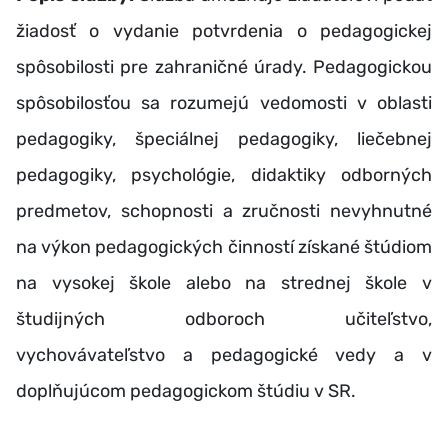
žiadosť o vydanie potvrdenia o pedagogickej
spôsobilosti pre zahraničné úrady. Pedagogickou
spôsobilosťou sa rozumejú vedomosti v oblasti
pedagogiky, špeciálnej pedagogiky, liečebnej
pedagogiky, psychológie, didaktiky odborných
predmetov, schopnosti a zručnosti nevyhnutné
na výkon pedagogických činností získané štúdiom
na vysokej škole alebo na strednej škole v
študijných odboroch učiteľstvo,
vychovávateľstvo a pedagogické vedy a v
doplňujúcom pedagogickom štúdiu v SR.