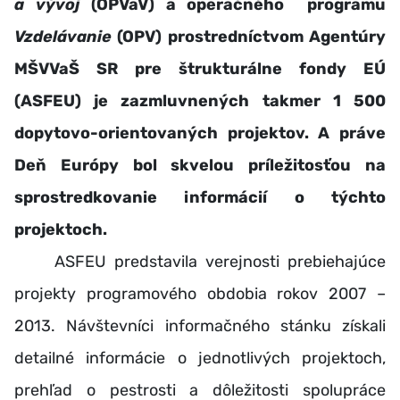
a vývoj
(OPVaV) a operačného programu
Vzdelávanie
(OPV) prostredníctvom Agentúry
MŠVVaŠ SR pre štrukturálne fondy EÚ
(ASFEU) je zazmluvnených takmer 1 500
dopytovo-orientovaných projektov. A práve
Deň Európy bol skvelou príležitosťou na
sprostredkovanie informácií o týchto
projektoch.
ASFEU predstavila verejnosti prebiehajúce
projekty programového obdobia rokov 2007 –
2013. Návštevníci informačného stánku získali
detailné informácie o jednotlivých projektoch,
prehľad o pestrosti a dôležitosti spolupráce