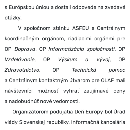
s Európskou úniou a dostali odpovede na zvedavé
otázky.
V spoločnom stánku ASFEU s Centrálnym
koordinačným orgánom, riadiacimi orgánmi pre
OP
Doprava
, OP
Informatizácia spoločnosti
, OP
Vzdelávanie
, OP
Výskum a vývoj
, OP
Zdravotníctvo
, OP
Technická pomoc
a Centrálnym kontaktným útvarom pre OLAF mali
návštevníci možnosť vyhrať zaujímavé ceny
a nadobudnúť nové vedomosti.
Organizátorom podujatia Deň Európy bol Úrad
vlády Slovenskej republiky, Informačná kancelária