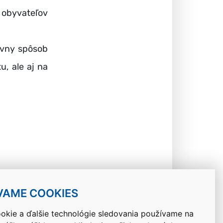
 obyvateľov
ívny spôsob
u, ale aj na
VAME COOKIES
okie a ďalšie technológie sledovania používame na