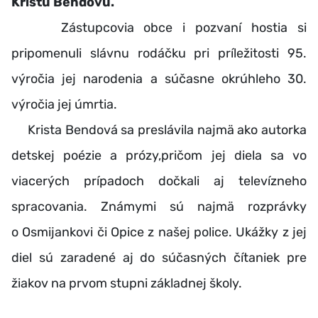
Kristu Bendovú.
Zástupcovia obce i pozvaní hostia si
pripomenuli slávnu rodáčku pri príležitosti 95.
výročia jej narodenia a súčasne okrúhleho 30.
výročia jej úmrtia.
Krista Bendová sa preslávila najmä ako autorka
detskej poézie a prózy,pričom jej diela sa vo
viacerých prípadoch dočkali aj televízneho
spracovania. Známymi sú najmä rozprávky
o Osmijankovi či Opice z našej police. Ukážky z jej
diel sú zaradené aj do súčasných čítaniek pre
žiakov na prvom stupni základnej školy.