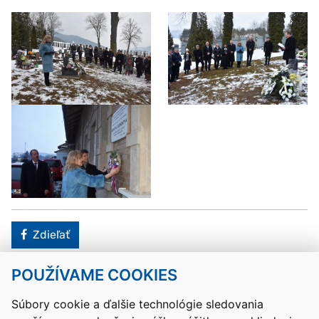
Facebook
Zdieľať
POUŽÍVAME COOKIES
Návrat hore
Súbory cookie a ďalšie technológie sledovania