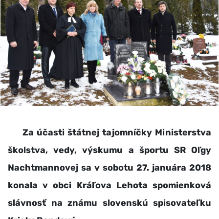
Za účasti štátnej tajomníčky Ministerstva
školstva, vedy, výskumu a športu SR Oľgy
Nachtmannovej sa v sobotu 27. januára 2018
konala v obci Kráľova Lehota spomienková
slávnosť na známu slovenskú spisovateľku